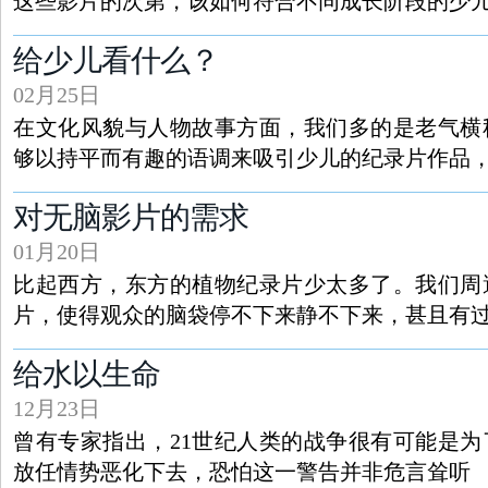
这些影片的次第，该如何符合不同成长阶段的少
给少儿看什么？
02月25日
在文化风貌与人物故事方面，我们多的是老气横
够以持平而有趣的语调来吸引少儿的纪录片作品
对无脑影片的需求
01月20日
比起西方，东方的植物纪录片少太多了。我们周
片，使得观众的脑袋停不下来静不下来，甚且有
给水以生命
12月23日
曾有专家指出，21世纪人类的战争很有可能是
放任情势恶化下去，恐怕这一警告并非危言耸听