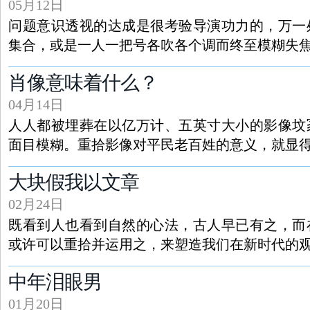
05月12日
问题意识透视的达成是很考验导演功力的，万一
集合，或是一人一把号各吹各个调而终至模糊失
肖像意味着什么？
04月14日
人人都被埋葬在以亿万计、五英寸大小的影像坟
面目模糊。重拾影像对平民老百姓的意义，就显
大块假我以文章
02月24日
既看到人也看到自然的心法，古人早已有之，而
或许可以重拾并运用之，来塑造我们在新时代的
中年泪眼男
01月20日