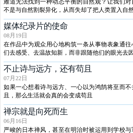
难道无法找到一种动态平衡的自然观？让我们对
不是与自然割裂异化，从而失却了把人类置入自
媒体纪录片的使命
08月19日
在作品中为观众用心地构筑一条从事物表象通往
们去感受、去温故知新，而非跟随他们的眼光去
不止诗与远方，还有苟且
07月22日
如果一心想着诗与远方、一心以为鸿鹄将至而不
且，那么生活就会真的会变成苟且
禅宗就是向死而生
06月16日
严峻的日本禅风，甚至在明治时被运用到学校与