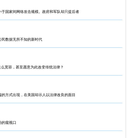
小于国家间网络攻击规模。政府和军队却只提后者
公民数据无所不知的新时代
这么宽容，甚至愿意为此改变传统法律？
端的方式出现，在美国却示人以法律改良的面目
治的窥视口