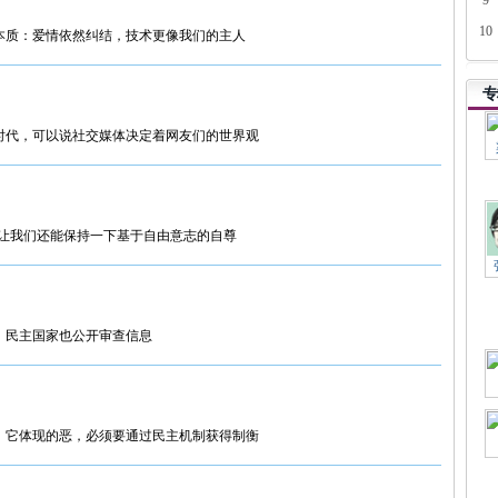
9
10
本质：爱情依然纠结，技术更像我们的主人
专
时代，可以说社交媒体决定着网友们的世界观
，这让我们还能保持一下基于自由意志的自尊
，民主国家也公开审查信息
，它体现的恶，必须要通过民主机制获得制衡