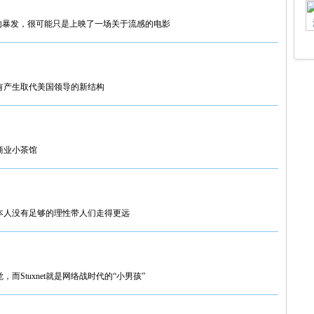
的暴发，很可能只是上映了一场关于流感的电影
有产生取代美国领导的新结构
商业小茶馆
本人没有足够的理性带人们走得更远
Stuxnet就是网络战时代的“小男孩”