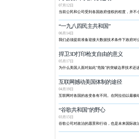
07月12日
当前公民和公司受到各国政府侵权的程度，并不
“一九八四民主共和国”
06月14日
我们必须提前准备迎接大数据技术条件下政府对
捍卫3D打印枪支自由的意义
05月17日
为什么美国人面对如此“危险”的突破边界技术还
互联网撼动美国体制的途径
04月19日
互联网对各国的改变各有不同。在阿拉伯以最极
“谷歌共和国”的野心
03月15日
谷歌公司对政治的愿景和行动，也是未来国际政