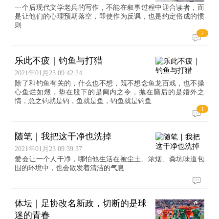
一个后现代文学老兵的写作，不能在叙事过程中迎合读者，而
是让他们的心理预期落空，即使作为反讽，也是约定俗成的惯
则
2
乐此不疲｜钓鱼与打猎
2021年01月23 09:42:24
除了和钓鱼有关的，什么也不想，既不想念鱼龙百戏，也不操
心鱼烂如燬，垫在股下的是阃内之令，抛在脑后的是婚外之
情，总之钓就是钓，鱼就是鱼，钓鱼就是钓鱼
1
随笔｜我把这干净也洗掉
2021年01月23 09:39:37
爱会让一个人干净，哪怕他生活在被尘土、浓烟、粪坑味道包
围的环境中，也会散发着清洁的气息
体坛｜足协改名新政，切断的是球
迷的青春