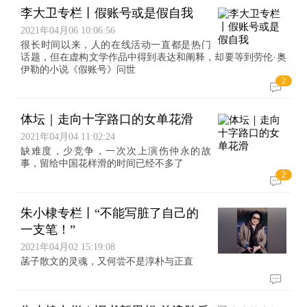
李大卫专栏丨假账号或是假自我
2021年04月06 10:06:56
很长时间以来，人的在线活动一直都是热门
话题，但在虚构文学作品中得到表达和阐释，却要等到劳伦·奥
伊勒的小说《假账号》问世
2
体坛｜走向十字路口的女单花滑
2021年04月04 11:02:24
缺难度，少竞争，一次次上演伤仲永的故
事，留给中国花样滑的时间已经不多了
2
朱小棣专栏丨“不能写脏了自己的
一支笔！”
2021年04月02 15:19:08
菡子散文的灵魂，又何尝不是淳朴与正直