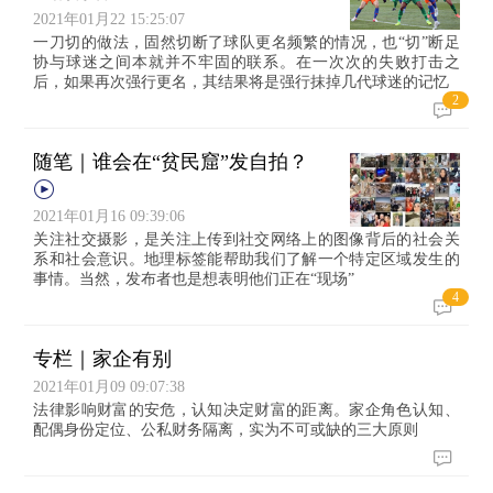
2021年01月22 15:25:07
一刀切的做法，固然切断了球队更名频繁的情况，也“切”断足
协与球迷之间本就并不牢固的联系。在一次次的失败打击之
后，如果再次强行更名，其结果将是强行抹掉几代球迷的记忆
2
随笔｜谁会在“贫民窟”发自拍？
2021年01月16 09:39:06
关注社交摄影，是关注上传到社交网络上的图像背后的社会关
系和社会意识。地理标签能帮助我们了解一个特定区域发生的
事情。当然，发布者也是想表明他们正在“现场”
4
专栏｜家企有别
2021年01月09 09:07:38
法律影响财富的安危，认知决定财富的距离。家企角色认知、
配偶身份定位、公私财务隔离，实为不可或缺的三大原则