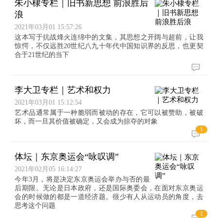
朱小棣专栏｜旧书新思想 前浪胜后
浪
2021年03月01 15:57:26
这本写于抗战烽火连绵中的文集，其思想之开阔与超前，让我
惊愕，不仅远胜20世纪八九十年代中国知识界的反思，也更契
合于21世纪的当下
李大卫专栏｜艺术和权力
2021年03月01 15:12:54
艺术品通常属于一种脆弱而被动的存在，它可以被赞助，被破
坏，而一旦其价值被确定，又会成为掠夺的对象
1
体坛｜东京奥运会“咏叹调”
2021年02月05 16:14:27
今年3月，将是决定东京奥运会举办与否的最
后期限。无论是日本政府，还是国际奥委会，在面对东京奥运
会的时候做的都是一道经济题。很少有人从运动员的角度，去
思考这个问题
1