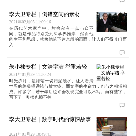
李大卫专栏｜倒错空间的素材
2021年02月05 11:09:16
在历代艺术家当中，埃舍尔有一点与众不
同，就是作品特别受到科学界推崇，然而他
的生平和思想，就像他笔下迷宫般的画面，让人们不得其门而
入
朱小棣专栏｜文清字洁 举重若轻
2021年01月29 11:30:24
时光岁月，是涤荡一切污泥浊水、让人看清
世界的终极望远镜与放大镜。而文字的生命力，也与之相辅相
成。许多字，若干年后也许会发现完全可以不写。而有些字，
写下了，则擦也擦不掉
李大卫专栏｜数字时代的惊悚故事
2021年01月29 10:49:41