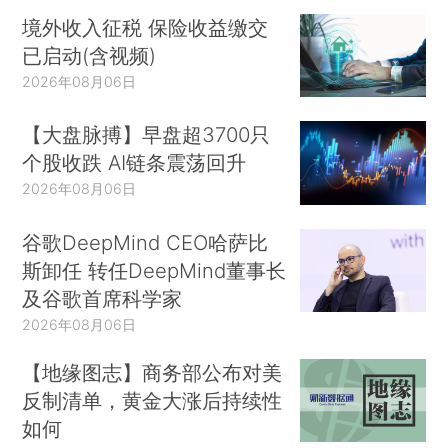
境外收入征税 保险收益缴交
已启动(含视频)
2026年08月06日
【大盘脉搏】早盘超3700只
个股收跌 AI链条震荡回升
2026年08月06日
谷歌DeepMind CEO哈萨比
斯卸任 转任DeepMind董事长
及谷歌首席科学家
2026年08月06日
【地缘图志】商务部公布对美
反制清单，黄金大涨后持续性
如何