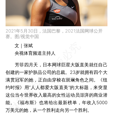
2021年5月30日，法国巴黎，2021法国网球公开
赛。图/视觉中国
文｜张斌
央视体育频道主持人
芳菲四月天，日本网球巨星大阪直美就任自己
创建的一家护肤品公司的总裁。23岁就拥有四个大
满贯冠军的她，正自由穿梭在斑斓角色之间。《纽
约时报》用“人人都爱大阪直美”的大标题，来突显
这位当今世界收入最高的女性运动员澎湃的商业潜
能。《福布斯》也将给出最新榜单，年收入5000
万美元的她，从一个胜利走向另一个胜利。