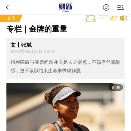
文化
试听
T中
专栏｜金牌的重量
文丨张斌
2021年06月05日 09:02
精神障碍与健康问题并非是人之弱点，不该有丝毫耻
感，更不该以结束生命来求得解脱
原图