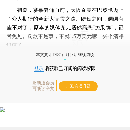
初夏，赛事奔涌向前，大阪直美在巴黎也迈上
了众人期待的全新大满贯之路。陡然之间，调调有
些不对了，原本的媒体宠儿居然高悬“免采牌”，记
者免见。罚款不是事，不就1.5万美元嘛，买个清净
也值了。
本文共计1790字 订阅后继续阅读
登录
后获取已订阅的阅读权限
财新通会员
订阅/会员升级
可畅读全文