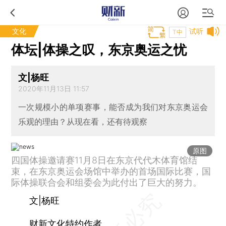
文化
试听
T中
体坛|体操之叹，东京奥运之忧
文|杨旺
2020年11月13日 11:57
一次规模小的单项赛事，能否成为我们对东京奥运会
乐观的理由？从现在看，还有待观察
原图
四国体操邀请赛11月8日在东京代代木体育馆结
束，在东京奥运会场馆中举办的首场国际比赛，国
际体操联合会和组委会为此付出了巨大的努力。
文|杨旺
财新文化特约作者