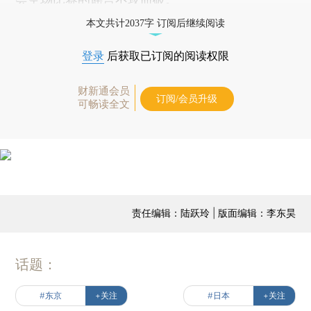
本文共计2037字 订阅后继续阅读
登录
后获取已订阅的阅读权限
财新通会员
订阅/会员升级
可畅读全文
责任编辑：陆跃玲 | 版面编辑：李东昊
话题：
#东京
+关注
#日本
+关注