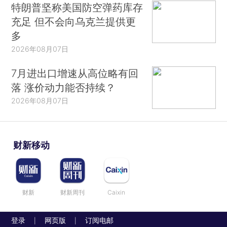
特朗普坚称美国防空弹药库存
充足 但不会向乌克兰提供更
多
2026年08月07日
7月进出口增速从高位略有回
落 涨价动力能否持续？
2026年08月07日
财新移动
财新
财新周刊
Caixin
登录
网页版
订阅电邮
|
|