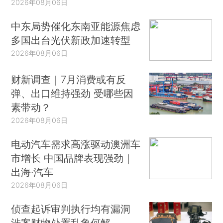
2026年08月06日
中东局势催化东南亚能源焦虑
多国出台光伏新政加速转型
2026年08月06日
财新调查｜7月消费或有反
弹、出口维持强劲 受哪些因
素带动？
2026年08月06日
电动汽车需求高涨驱动澳洲车
市增长 中国品牌表现强劲｜
出海·汽车
2026年08月06日
侦查起诉审判执行均有漏洞
涉案财物处置乱象何解