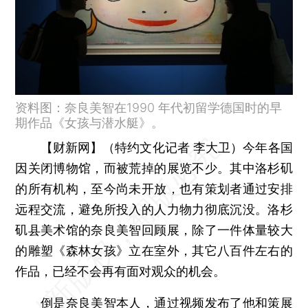
资料图：奈良美智在1990 年代初留学德国时的早
期作品《女孩与潜水艇》。
【财新网】（特约文化记者 李大卫）
今年各国
因关闭博物馆，而被荒掉的展览不少。其中洛杉矶
的所有机构，至今尚未开放，也有策划者通过安排
远程交流，避免所投入的人力物力彻底沉没。洛杉
矶县美术馆的奈良美智回顾展，除了一件体量较大
的雕塑《森林女孩》立在室外，其它八百件左右的
作品，已经不会再有面对观众的机会。
倒是奈良美智本人，通过视频发布了他和策展