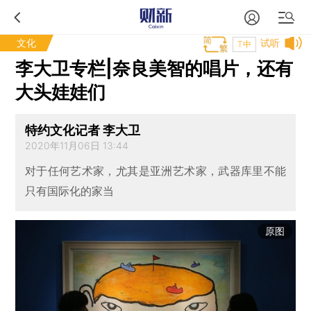
文化
试听
T中
李大卫专栏|奈良美智的唱片，还有
大头娃娃们
特约文化记者 李大卫
2020年11月06日 13:44
对于任何艺术家，尤其是亚洲艺术家，武器库里不能
只有国际化的家当
原图