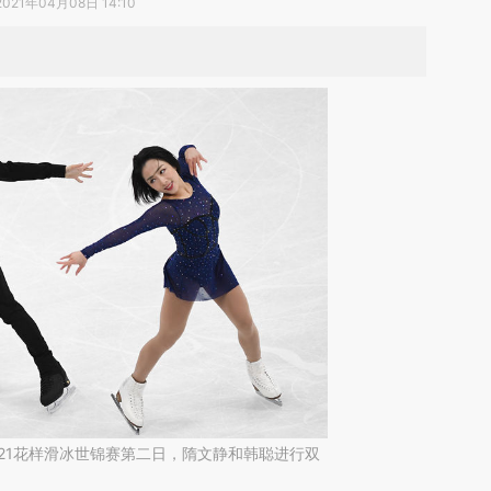
2021年04月08日 14:10
2021花样滑冰世锦赛第二日，隋文静和韩聪进行双