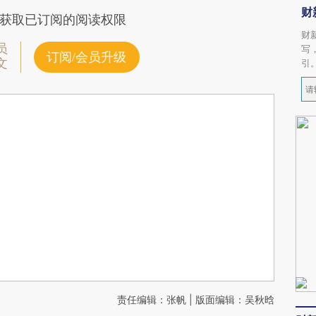
财
获取已订阅的阅读权限
财
员
写
订阅/会员升级
文
引
责任编辑：张帆 | 版面编辑：吴秋晗