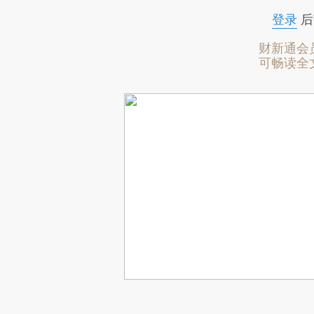
登录
后
财新通会
可畅读全