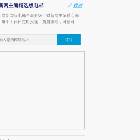
新网主编精选版电邮
样例
新网新闻版电邮全新升级！财新网主编精心编
，每个工作日定时投递，篇篇重磅，可信可
。
订阅