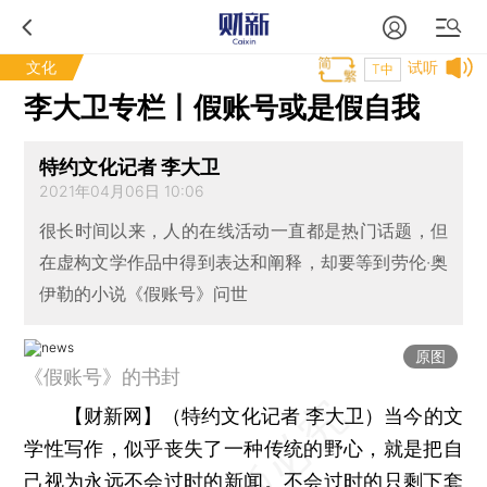
文化
试听
T中
李大卫专栏丨假账号或是假自我
特约文化记者 李大卫
2021年04月06日 10:06
很长时间以来，人的在线活动一直都是热门话题，但
在虚构文学作品中得到表达和阐释，却要等到劳伦·奥
伊勒的小说《假账号》问世
原图
《假账号》的书封
【财新网】（特约文化记者 李大卫）
当今的文
学性写作，似乎丧失了一种传统的野心，就是把自
己视为永远不会过时的新闻。不会过时的只剩下套