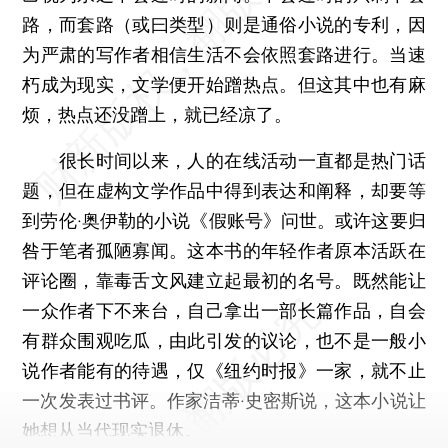
路，而套路（或曰类型）则是通俗小说的专利，因
为严肃的写作者相信生活不会依照套路进行。当速
朽成为现实，文学便开始蹭热点。但这其中也有麻
烦，热点还没蹭上，就已经凉了。
很长时间以来，人的在线活动一直都是热门话
题，但在虚构文学作品中得到表达和阐释，却要等
到劳伦·奥伊勒的小说《假账号》问世。或许这要归
咎于笔者孤陋寡闻。这本书的年轻作者原本活跃在
评论圈，靠毒舌文风建立起最初的名号。既然能让
一众作者下不来台，自己拿出一部长篇作品，自会
有群众围观吃瓜，由此引发的议论，也不是一般小
说作者能有的待遇，仅《纽约时报》一家，就不止
一次发表过书评。作家洁蒂·史密斯说，这本小说让
她想从当代现实退休。