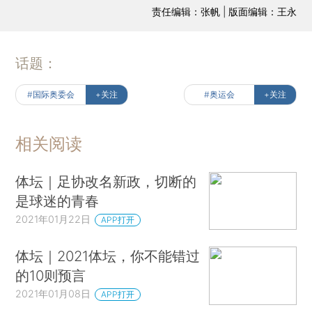
责任编辑：张帆 | 版面编辑：王永
话题：
#国际奥委会
+关注
#奥运会
+关注
相关阅读
体坛｜足协改名新政，切断的
是球迷的青春
2021年01月22日
APP打开
体坛｜2021体坛，你不能错过
的10则预言
2021年01月08日
APP打开