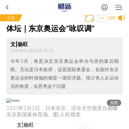
文化
试听
T中
体坛｜东京奥运会“咏叹调”
文|杨旺
2021年02月05日 16:14
今年3月，将是决定东京奥运会举办与否的最后期
限。无论是日本政府，还是国际奥委会，在面对东京
奥运会的时候做的都是一道经济题。很少有人从运动
员的角度，去思考这个问题
原图
2021年2月2日，日本东京，涩谷天空观景台俯瞰
东京新国家体育场。图/人民视觉
文|杨旺