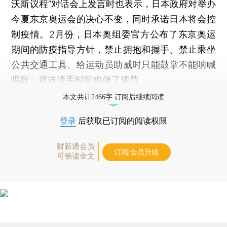
沃斯议程”对话会上发言时也表示，日本政府对举办
今夏东京奥运会的决心不变，同时承诺日本将会控
制疫情。2月份，日本奥组委官方公布了东京奥运
期间的防疫指导方针，禁止拥抱和握手、禁止乘坐
公共交通工具、给运动员助威时只能鼓掌不能呐喊
唱歌，就连洗手时间也做了规范……
本文共计2466字 订阅后继续阅读
登录
后获取已订阅的阅读权限
财新通会员
订阅/会员升级
可畅读全文