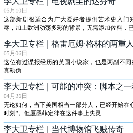
李大卫专栏｜电视剧里的达芬奇
05月10日
这部新剧很适合为广大爱好者提供艺术史入门
辱，加上欧洲动荡多彩的背景，无需添加佐料，
李大卫专栏｜格雷厄姆·格林的两重
05月06日
这位有过谍报经历的英国小说家，也是两副不同
真孰伪
李大卫专栏｜可能的冲突：脚本之一
04月26日
无论如何，当下美国相当一部分人，已经开始在
时刻”。但愿墨菲定律在这件事上失灵
李大卫专栏｜当代博物馆飞贼传奇