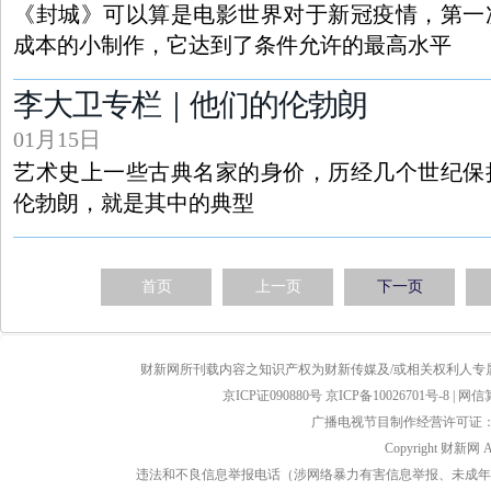
《封城》可以算是电影世界对于新冠疫情，第一
成本的小制作，它达到了条件允许的最高水平
李大卫专栏｜他们的伦勃朗
01月15日
艺术史上一些古典名家的身价，历经几个世纪保
伦勃朗，就是其中的典型
首页
上一页
下一页
财新网所刊载内容之知识产权为财新传媒及/或相关权利人专
京ICP证090880号
京ICP备10026701号-8
|
网信算备
广播电视节目制作经营许可证：京
Copyright 财新网 
违法和不良信息举报电话（涉网络暴力有害信息举报、未成年人举报、谣言信息）