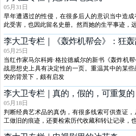
05月31日
早年遭遇过的性侵，在很多后人的意识当中造成
此受害，也因此留名史册。然而她的生平事迹，
李大卫专栏｜《轰炸机帮会》：狂轰
05月25日
当红作家马尔科姆·格拉德威尔的新书《轰炸机
战思想史上具有决定性的一页。重温其中的某些
突的背景下，颇有启发
李大卫专栏｜真的，假的，可重复的
05月18日
判断经典艺术品的真伪，有很多线索可供查证，
工做旧的痕迹，还要检索历代收藏和转让记录，