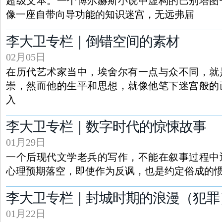
超级文本。一个博尔赫斯小说中虚构的巴别塔图
像一座自带向导功能的知识迷宫，无远弗届
李大卫专栏｜倒错空间的素材
02月05日
在历代艺术家当中，埃舍尔有一点与众不同，就
崇，然而他的生平和思想，就像他笔下迷宫般的
入
李大卫专栏｜数字时代的惊悚故事
01月29日
一个后现代文学老兵的写作，不能在叙事过程中
心理预期落空，即使作为反讽，也是约定俗成的
李大卫专栏｜封城时期的浪漫（犯罪
01月22日