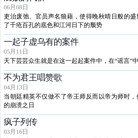
06月08日
吏治废弛、官员声名狼藉，使得晚秋晴日般的盛
了千疮百孔的底色和江河日下的颓势
一起子虚乌有的案件
05月11日
天下芸芸众生就是在这一起起案件中，在“谣言”
不为君王唱赞歌
04月13日
当朝廷精英不仅做不了帝王师反而以帝为师时，
的崩溃之日
疯子列传
03月16日