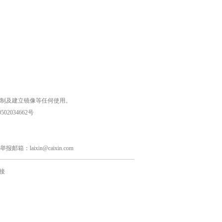
复制及建立镜像等任何使用。
02034662号
laixin@caixin.com
接