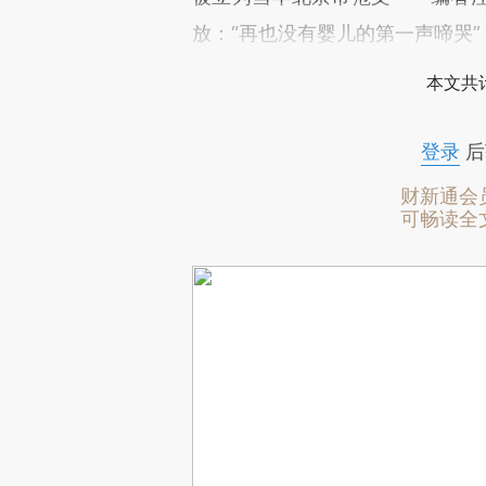
放：“再也没有婴儿的第一声啼哭”
本文共计
登录
后
财新通会
可畅读全