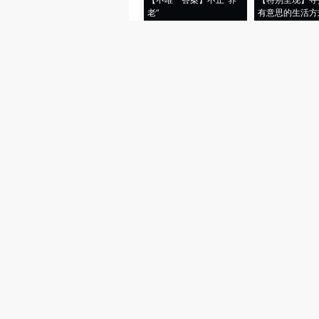
老”
有意思的生活方