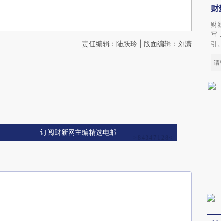
财
财
写
责任编辑：陆跃玲 | 版面编辑：刘潇
引
订阅财新网主编精选电邮