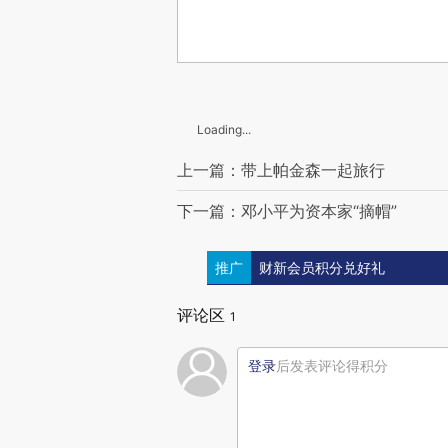
Loading...
上一篇：带上帕金森一起旅行
下一篇：邓小平为资本家“摘帽”
推广
财新会员积分兑好礼
评论区
1
登录
后发表评论得积分