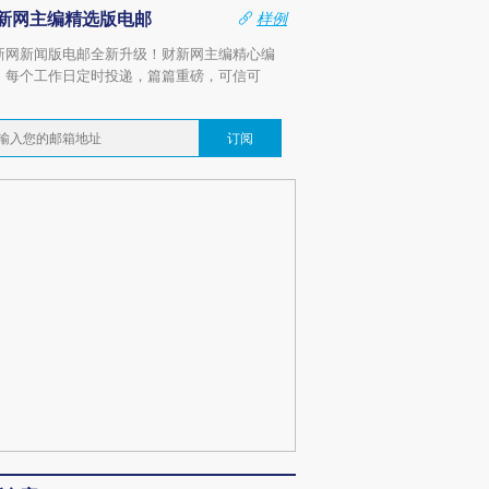
新网主编精选版电邮
样例
新网新闻版电邮全新升级！财新网主编精心编
，每个工作日定时投递，篇篇重磅，可信可
。
订阅