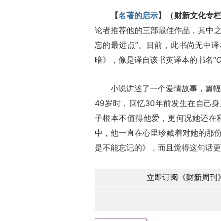
【
名著的启示
】（财新文化专栏
论者推荐他的三部最佳作品，其中
忘的最远点”。目前，此书尚无中
暗》，像是译自该书英译本的书名“
O
小说讲述了一个爱情故事，篇幅不
49岁时，回忆30年前发生在自己
子根本不值得他爱，更何况她还在
中，他一直在心里珍藏着对她的那
是不能忘记的》，而且觉得这句话更
立即订阅《财新周刊》