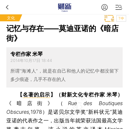
文化
T中
记忆与存在——莫迪亚诺的《暗店
街》
专栏作家 米琴
2014年10月17日 18:44
所谓“海滩人”，就是在自己和他人的记忆中都没留下
多少痕迹，几乎不存在的人
【
名著的启示
】（财新文化专栏作家 米琴）
《暗店街》（
Rue des Boutiques
Obscures,
1978）是诺贝尔文学奖“新科状元”莫迪
亚诺的代表作之一，出版当年就荣获法国最高文学