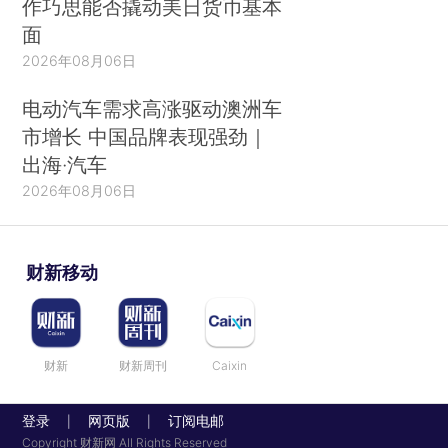
作巧思能否撬动美日货币基本
面
2026年08月06日
电动汽车需求高涨驱动澳洲车
市增长 中国品牌表现强劲｜
出海·汽车
2026年08月06日
财新移动
财新
财新周刊
Caixin
登录
网页版
订阅电邮
|
|
Copyright 财新网 All Rights Reserved