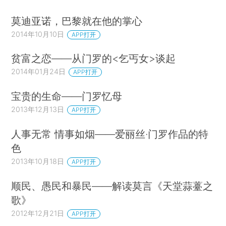
莫迪亚诺，巴黎就在他的掌心
2014年10月10日
APP打开
贫富之恋——从门罗的<乞丐女>谈起
2014年01月24日
APP打开
宝贵的生命——门罗忆母
2013年12月13日
APP打开
人事无常 情事如烟——爱丽丝·门罗作品的特
色
2013年10月18日
APP打开
顺民、愚民和暴民——解读莫言《天堂蒜薹之
歌》
2012年12月21日
APP打开