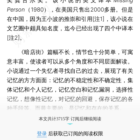
奖龚古尔奖。该小说的英文译本
Missing
Person
（1980），在美国只售出2000多册。但是
在中国，因为王小波的推崇和引用[注1]，该小说在
文艺圈中颇具知名度，迄今已经出现了四个中译本
[注2]。
《暗店街》篇幅不长，情节也十分简单，可寓
意丰富，使读者可以从多个角度和不同层面解读。
小说通过一个失忆者寻找自己的过去，展现了有关
记忆的方方面面：记忆的不稳定性和不确定性，集
体记忆和个人记忆，记忆空白和记忆漏洞，选择性
记忆，想像性记忆，对记忆的回避，保存记忆的各
种手段等。而最主要的，是记忆和存在的关系。
本文共计3715字 订阅后继续阅读
登录
后获取已订阅的阅读权限