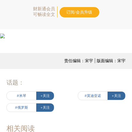
财新通会员
订阅/会员升级
可畅读全文
责任编辑：宋宇 | 版面编辑：宋宇
话题：
#米琴
+关注
#莫迪亚诺
+关注
#俄罗斯
+关注
相关阅读