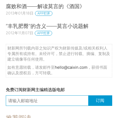
腐败和酒——解读莫言的《酒国》
2013年01月18日
APP打开
“丰乳肥臀”的含义——莫言小说题解
2012年11月07日
APP打开
财新网所刊载内容之知识产权为财新传媒及/或相关权利人
专属所有或持有。未经许可，禁止进行转载、摘编、复制及
建立镜像等任何使用。
如有意愿转载，请发邮件至
hello@caixin.com
，获得书面
确认及授权后，方可转载。
免费订阅财新网主编精选版电邮
订阅
推荐阅读