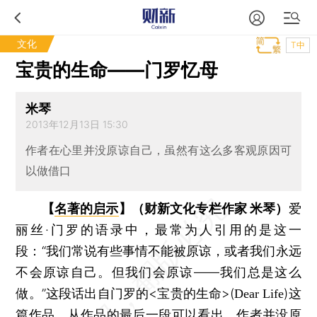
文化
T中
宝贵的生命——门罗忆母
米琴
2013年12月13日 15:30
作者在心里并没原谅自己，虽然有这么多客观原因可
以做借口
【
名著的启示
】（财新文化专栏作家 米琴）
爱
丽丝·门罗的语录中，最常为人引用的是这一
段：“我们常说有些事情不能被原谅，或者我们永远
不会原谅自己。但我们会原谅——我们总是这么
做。”这段话出自门罗的<宝贵的生命>(
)这
Dear Life
篇作品。从作品的最后一段可以看出，作者并没原