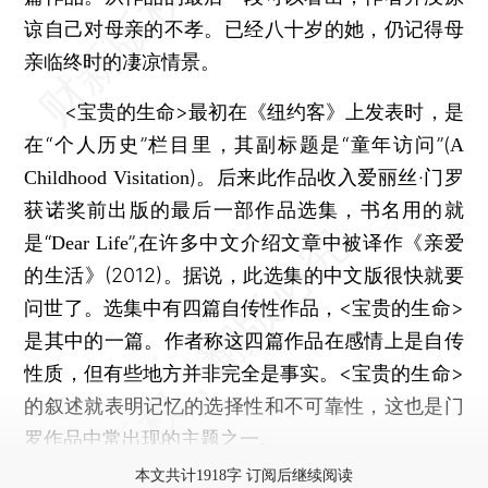
谅自己对母亲的不孝。已经八十岁的她，仍记得母
亲临终时的凄凉情景。
<宝贵的生命>最初在《纽约客》上发表时，是
在“个人历史”栏目里，其副标题是“童年访问”(
A
)。后来此作品收入爱丽丝·门罗
Childhood Visitation
获诺奖前出版的最后一部作品选集，书名用的就
是“
”,在许多中文介绍文章中被译作《亲爱
Dear Life
的生活》(2012)。据说，此选集的中文版很快就要
问世了。选集中有四篇自传性作品，<宝贵的生命>
是其中的一篇。作者称这四篇作品在感情上是自传
性质，但有些地方并非完全是事实。<宝贵的生命>
的叙述就表明记忆的选择性和不可靠性，这也是门
罗作品中常出现的主题之一。
本文共计1918字 订阅后继续阅读