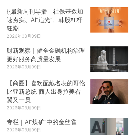
{{最新周刊导播｜社保基数加
速夯实、AI“追光”、韩股杠杆
狂潮
2026年08月09日
财新观察｜健全金融机构治理
更好服务高质量发展
2026年08月09日
【商圈】喜欢配戴名表的哥伦
比亚新总统 商人出身拉美右
翼又一员
2026年08月09日
专栏｜AI“煤矿”中的金丝雀
2026年08月09日