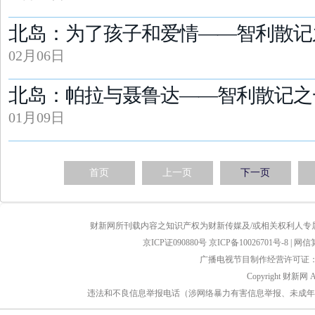
北岛：为了孩子和爱情——智利散记
02月06日
北岛：帕拉与聂鲁达——智利散记之
01月09日
首页
上一页
下一页
财新网所刊载内容之知识产权为财新传媒及/或相关权利人专
京ICP证090880号
京ICP备10026701号-8
|
网信算备
广播电视节目制作经营许可证：京
Copyright 财新网 
违法和不良信息举报电话（涉网络暴力有害信息举报、未成年人举报、谣言信息）