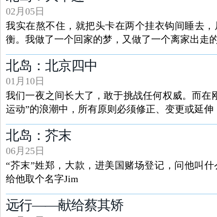
02月05日
我实在熬不住，就把头卡在两个挂衣钩间睡去，
衡。我做了一个回家的梦，又做了一个离家出走
北岛：北京四中
01月10日
我们一夜之间长大了，敢于挑战任何权威。而在
运动”的浪潮中，所有原则必须修正、变更或延伸
北岛：芥末
06月25日
“芥末”姓郑，大款，进美国赌场登记，问他叫
给他取个名字Jim
远行——献给蔡其矫