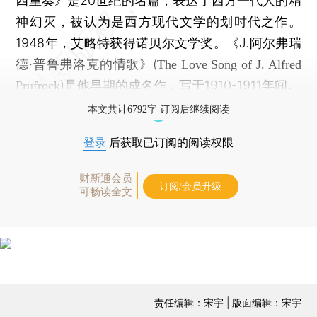
四重奏》是20世纪的名篇，表达了西方一代人的精
神幻灭，被认为是西方现代文学的划时代之作。
1948年，艾略特获得诺贝尔文学奖。《J.阿尔弗瑞
德·普鲁弗洛克的情歌》(
The Love Song of J. Alfred
)是他早期的成名作，写于1910-1911年间。
Prufrock
本文共计6792字 订阅后继续阅读
登录
后获取已订阅的阅读权限
财新通会员
订阅/会员升级
可畅读全文
责任编辑：宋宇 | 版面编辑：宋宇