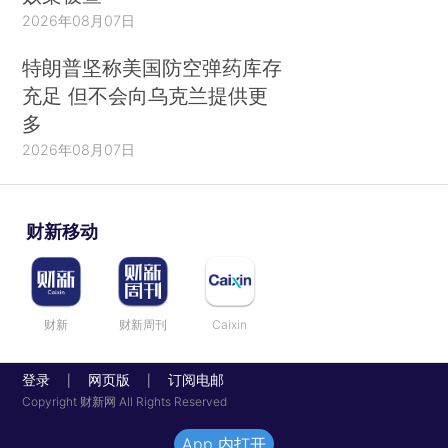
2026年08月07日
特朗普坚称美国防空弹药库存
充足 但不会向乌克兰提供更
多
2026年08月07日
财新移动
财新
财新周刊
Caixin
登录
网页版
订阅电邮
|
|
Copyright 财新网 All Rights Reserved
App 内打开