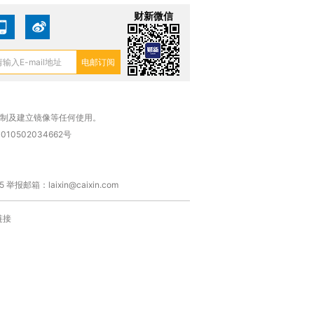
财新微信
复制及建立镜像等任何使用。
010502034662号
箱：laixin@caixin.com
链接