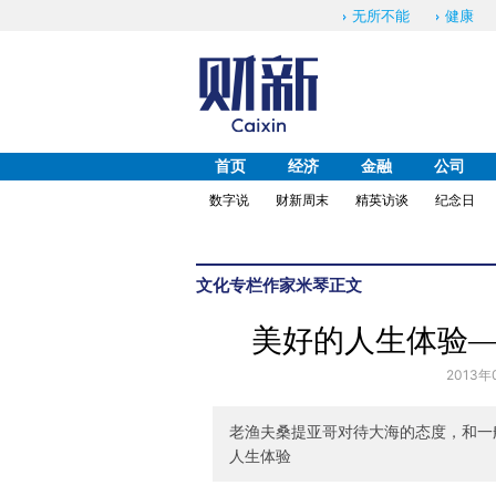
无所不能
健康
首页
经济
金融
公司
数字说
财新周末
精英访谈
纪念日
文化
专栏作家
米琴
正文
美好的人生体验
2013年
老渔夫桑提亚哥对待大海的态度，和一
人生体验