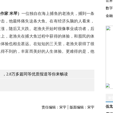
世界
数字
作家 米琴）
一位独自在海上捕鱼的老渔夫，捕到一条
金融
袭击，他最终痛失这条大鱼。在有经济头脑的人看来，
大涨，随后又大跌。老渔夫开始时很像事业成功者，后
际上，老渔夫在捕大鱼过程中获得的体验，和股民的体
的体验也相去甚远。在短短的三天里，老渔夫获得了很
也得不到的，丰富而美好的人生体验。更难得的是，他
，2.8万多篇同等优质报道等你来畅读
财
伍戈
责任编辑：宋宇 | 版面编辑：宋宇