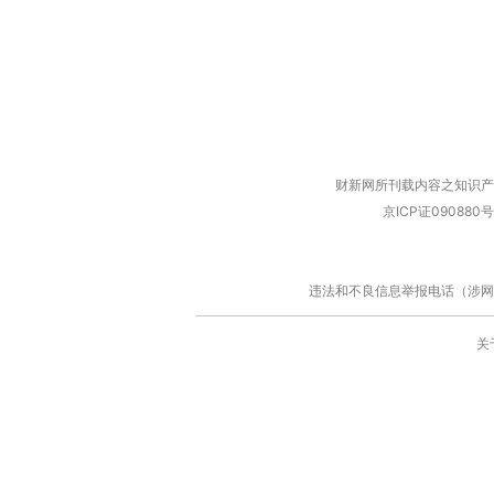
财新网所刊载内容之知识产
京ICP证090880号
违法和不良信息举报电话（涉网络暴力有
关