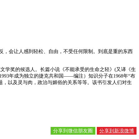
反，会让人感到轻松、自由，不受任何限制。到底是重的东西
贝尔文学奖的候选人。长篇小说《不能承受的生命之轻》(又译《生
93年成为独立的捷克共和国——编注）知识分子在1968年“布
问题，以及灵与肉，政治与媚俗的关系等等。该书引发人们对生
分享到微信朋友圈
分享到新浪微博