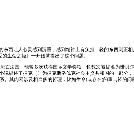
的东西让人心灵感到沉重，感到精神上有负担；轻的东西则正相
受的生命之轻》一开始就提出了这个问题。
975年流亡法国。他曾多次获得国际文学奖项，也数次被提名为诺
。小说描述了捷克（时为捷克斯洛伐克社会主义共和国的一部分，19
系。其内容涉及相当多的哲理，比如生命(或存在)的重与轻的