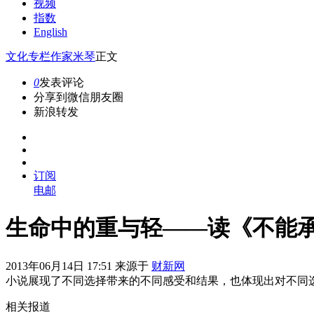
视频
指数
English
文化
专栏作家
米琴
正文
0
发表评论
分享到微信朋友圈
新浪转发
订阅
电邮
生命中的重与轻——读《不能
2013年06月14日 17:51 来源于
财新网
小说展现了不同选择带来的不同感受和结果，也体现出对不同
相关报道