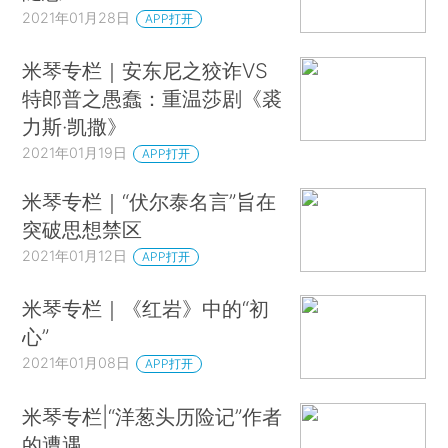
2021年01月28日
APP打开
米琴专栏｜安东尼之狡诈VS
特郎普之愚蠢：重温莎剧《裘
力斯·凯撒》
2021年01月19日
APP打开
米琴专栏｜“伏尔泰名言”旨在
突破思想禁区
2021年01月12日
APP打开
米琴专栏｜《红岩》中的“初
心”
2021年01月08日
APP打开
米琴专栏|“洋葱头历险记”作者
的遭遇