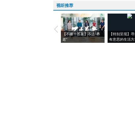
视听推荐
【不唯一答案】不止“养
【特别呈现】寻
老”
有意思的生活方