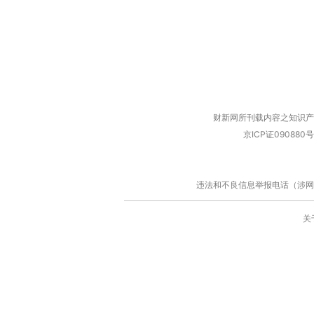
财新网所刊载内容之知识产
京ICP证090880号
违法和不良信息举报电话（涉网络暴力有
关