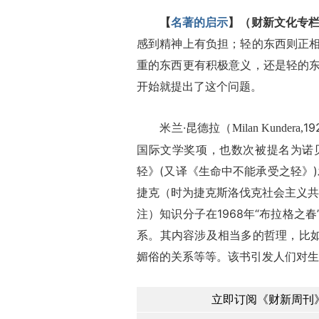
【
名著的启示
】（财新文化专栏
感到精神上有负担；轻的东西则正
重的东西更有积极意义，还是轻的
开始就提出了这个问题。
米兰·昆德拉（
1
Milan Kundera,
国际文学奖项，也数次被提名为诺
轻》(又译《生命中不能承受之轻》)
捷克（时为捷克斯洛伐克社会主义共
注）知识分子在1968年“布拉格之
系。其内容涉及相当多的哲理，比如
媚俗的关系等等。该书引发人们对生
立即订阅《财新周刊》