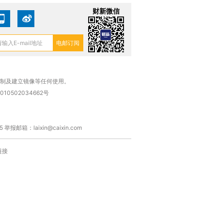
财新微信
复制及建立镜像等任何使用。
010502034662号
箱：laixin@caixin.com
链接