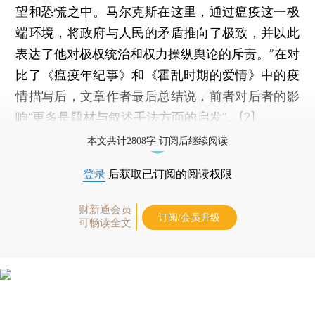
望和恐慌之中。马尔克斯在这里，通过瘟疫这一极
端环境，将政府与人民的矛盾推向了极致，并以此
表达了他对极权统治和权力操纵舆论的斥责。”在对
比了《瘟疫年纪事》和《霍乱时期的爱情》中的疫
情描写后，文章作者最后总结说，前者对后者的影
响“更多是题材与叙述手法方面的启发”。[2]
本文共计2808字 订阅后继续阅读
登录
后获取已订阅的阅读权限
财新通会员
订阅/会员升级
可畅读全文