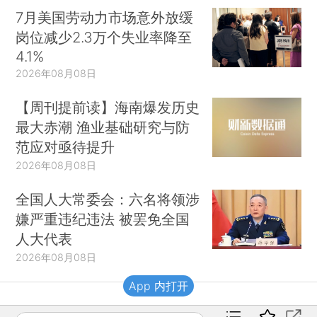
7月美国劳动力市场意外放缓
岗位减少2.3万个失业率降至
4.1%
2026年08月08日
【周刊提前读】海南爆发历史
最大赤潮 渔业基础研究与防
范应对亟待提升
2026年08月08日
全国人大常委会：六名将领涉
嫌严重违纪违法 被罢免全国
人大代表
2026年08月08日
App 内打开
财新移动