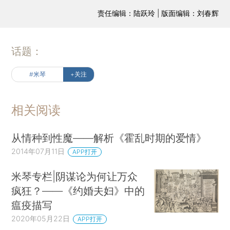
责任编辑：陆跃玲 | 版面编辑：刘春辉
话题：
#米琴
+关注
相关阅读
从情种到性魔——解析《霍乱时期的爱情》
2014年07月11日
APP打开
米琴专栏|阴谋论为何让万众
疯狂？——《约婚夫妇》中的
瘟疫描写
2020年05月22日
APP打开