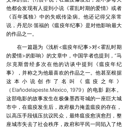
他都会发现有人提到小说《霍乱时期的爱情》或者
《百年孤独》中的失眠传染病。他还记得父亲常
说，丹尼尔·笛福的《瘟疫年纪事》是对他影响最大
的作品之一。
在一篇题为《浅析<瘟疫年纪事>对<霍乱时期
的爱情>的影响》的文章中，中国学者也提到，“马
尔克斯曾经多次在他的访谈中提到《瘟疫年纪
事》，并称之为他最喜欢的作品之一。他甚至根据
这本小说创作了名叫《瘟疫之年》
（Elañodelapeste.Mexico, 1979）的电影 剧本。
这部电影的故事发生在极像墨西哥城的一座巨大城
市中，在瘟疫发生后，政府极力掩盖瘟疫的存在，
以高压手段镇压抗议民众，最终瘟疫愈演愈烈，整
座城市失去了社会秩序，政府和平民一同陷入了绝