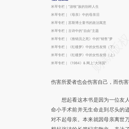
米琴专栏｜“游牧”族的别样人生
米琴专栏｜《母亲》中的母亲泪
米琴专栏｜苏斯博士童书的政治寓意
米琴专栏｜古诗中的“自由”主题
米琴专栏｜《推销员之死》中的“销售”梦
米琴专栏｜《红楼梦》中的女性友情（下）
米琴专栏｜《红楼梦》中的女性友情（上）
米琴专栏｜《1984》& 网上“大洋国”
伤害所爱者也会伤害自己，而伤害
想起看这本书是因为一位友人
命小手术前并无生命走到尽头的
对不起母亲。本来就因母亲离世