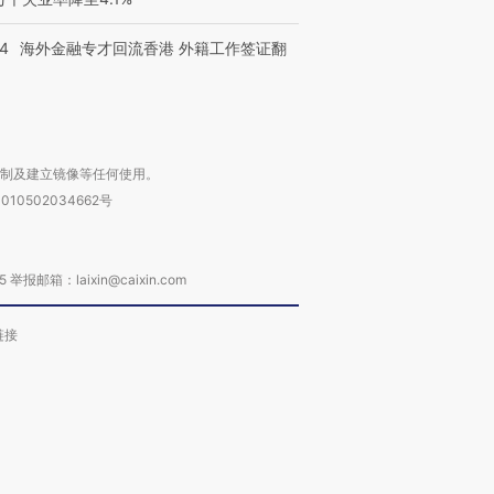
14
海外金融专才回流香港 外籍工作签证翻
复制及建立镜像等任何使用。
010502034662号
箱：laixin@caixin.com
链接