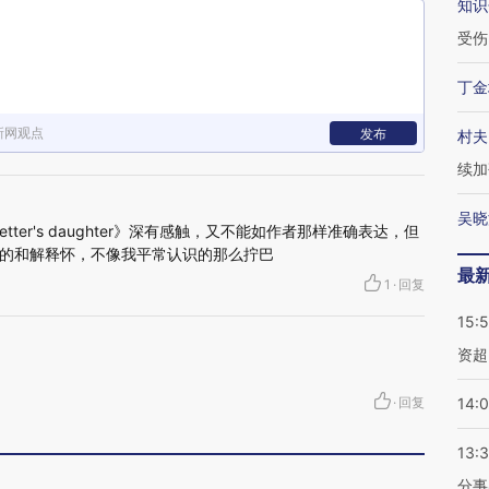
知识
受伤
丁金
新网观点
发布
村夫
续加
吴晓
esetter's daughter》深有感触，又不能如作者那样准确表达，但
的和解释怀，不像我平常认识的那么拧巴
最
1
·
回复
15:
资超
·
回复
14:
13:
分事