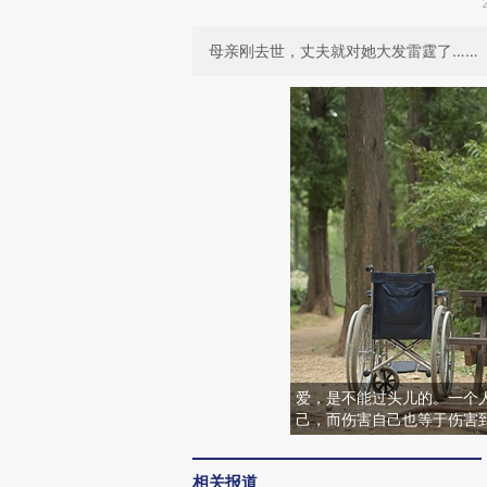
母亲刚去世，丈夫就对她大发雷霆了……
爱，是不能过头儿的。一个
己，而伤害自己也等于伤害
相关报道