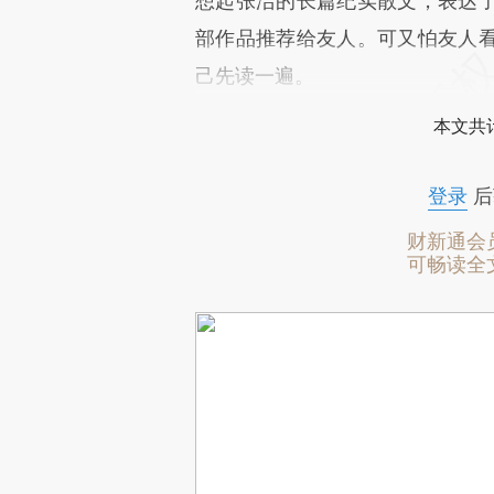
想起张洁的长篇纪实散文，表达
部作品推荐给友人。可又怕友人
己先读一遍。
本文共计
登录
后
财新通会
可畅读全