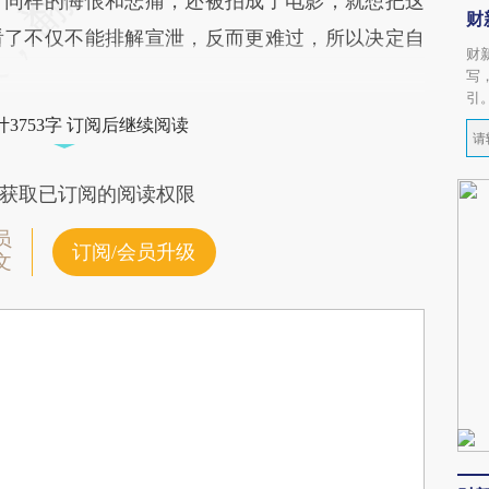
了同样的悔恨和悲痛，还被拍成了电影，就想把这
财
看了不仅不能排解宣泄，反而更难过，所以决定自
财
写
引
3753字 订阅后继续阅读
获取已订阅的阅读权限
员
订阅/会员升级
文