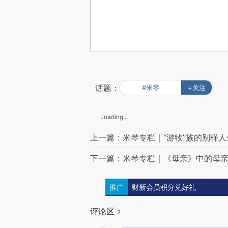
话题：
#米琴
+关注
Loading...
上一篇：米琴专栏｜“游牧”族的别样人
下一篇：米琴专栏｜《母亲》中的母
推广
财新会员积分兑好礼
评论区
2