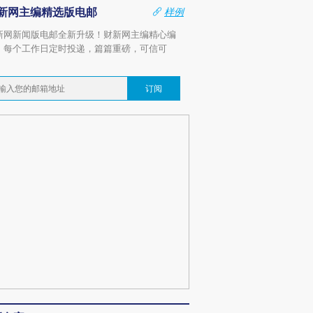
新网主编精选版电邮
样例
新网新闻版电邮全新升级！财新网主编精心编
，每个工作日定时投递，篇篇重磅，可信可
。
订阅