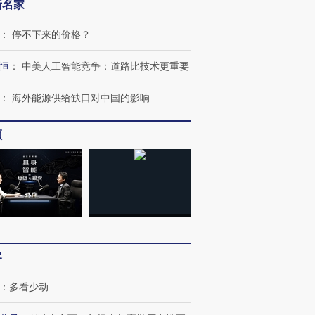
新名家
：
停不下来的价格？
恒
：
中美人工智能竞争：道路比技术更重要
：
海外能源供给缺口对中国的影响
频
客
：
多看少动