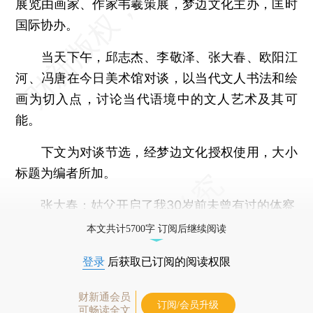
展览由画家、作家韦羲策展，梦边文化主办，匡时
国际协办。
当天下午，邱志杰、李敬泽、张大春、欧阳江
河、冯唐在今日美术馆对谈，以当代文人书法和绘
画为切入点，讨论当代语境中的文人艺术及其可
能。
下文为对谈节选，经梦边文化授权使用，大小
标题为编者所加。
张大春：姑父开启了我30岁前未曾有过的体察
本文共计5700字 订阅后继续阅读
登录
后获取已订阅的阅读权限
财新通会员
订阅/会员升级
可畅读全文