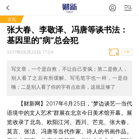
文化
张大春、李敬泽、冯唐等谈书法：
基因里的“病”总会犯
2017年06月26日 17:04
T中
写文章，一个是自救，不让自己变疯；第二是救人，
别人看了之后有所缓解。写毛笔字也一样，一是自
嗨；二是别人看了你的字有点欢喜，这就足够了
【财新网】
2017年6月25日，“梦边谈艺—当代
语境中的文人艺术”群展在北京今日美术馆开幕。展
览收录了北岛、欧阳江河、西川、芒克、张大春、
莫言、张洁、冯唐等当代作家、诗人的书画作品。