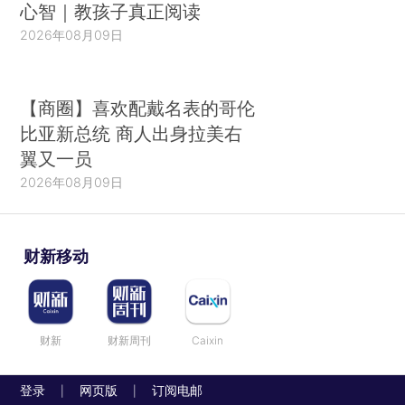
心智｜教孩子真正阅读
2026年08月09日
【商圈】喜欢配戴名表的哥伦
比亚新总统 商人出身拉美右
翼又一员
2026年08月09日
财新移动
财新
财新周刊
Caixin
登录
网页版
订阅电邮
|
|