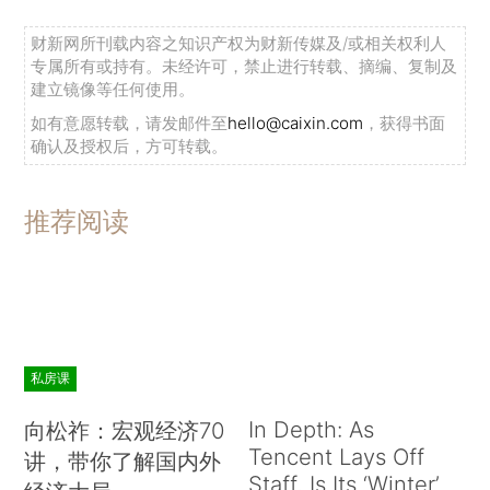
财新网所刊载内容之知识产权为财新传媒及/或相关权利人
专属所有或持有。未经许可，禁止进行转载、摘编、复制及
建立镜像等任何使用。
如有意愿转载，请发邮件至
hello@caixin.com
，获得书面
确认及授权后，方可转载。
推荐阅读
私房课
In Depth: As
向松祚：宏观经济70
Tencent Lays Off
讲，带你了解国内外
Staff, Is Its ‘Winter’