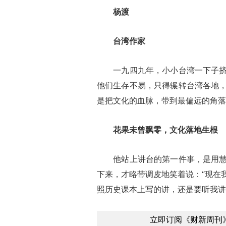
杨渡
台湾作家
一九四九年，小小台湾一下子挤进
他们生存不易，只得辗转台湾各地
是把文化的血脉，带到最偏远的角落
花果未曾飘零，文化落地生根
他站上讲台的第一件事，是用慧黠
下来，才略带调皮地笑着说：“现在
照历史课本上写的讲，还是要听我讲
立即订阅《财新周刊》