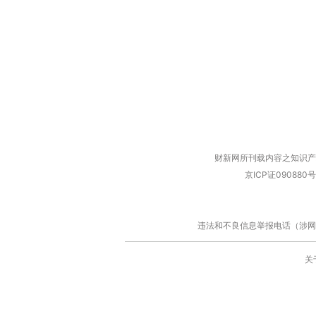
财新网所刊载内容之知识产
京ICP证090880号
违法和不良信息举报电话（涉网络暴力有
关