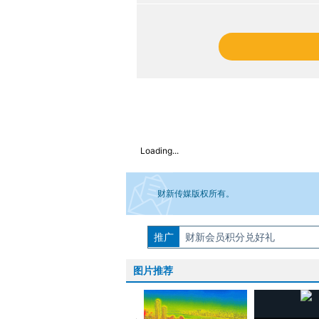
Loading...
财新传媒版权所有。
推广
如需刊登转载请点击右侧按钮，提交相关
财新会员积分兑好礼
图片推荐