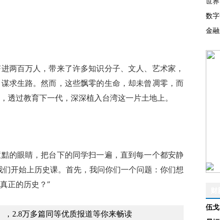
世界
数字
金融
两百万人，带来了许多知识分子、文人、艺术家，
，谋求生路。然而，这些飘零的生命，却未曾凋零，而
，透过教育下一代，深深植入台湾这一片土地上。
的眼睛，把台下的同学扫一遍，直到每一个都安静
我们开始上历史课。首先，我问你们一个问题：你们想
真正的历史？”
财
伍戈
，2.8万多篇同等优质报道等你来畅读