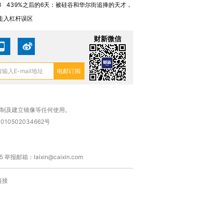
3
439%之后的6天：被硅谷和华尔街追捧的天才，
走入杠杆误区
财新微信
复制及建立镜像等任何使用。
010502034662号
箱：laixin@caixin.com
链接