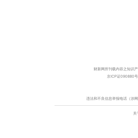
财新网所刊载内容之知识产
京ICP证090880号
违法和不良信息举报电话（涉网络暴力有
关