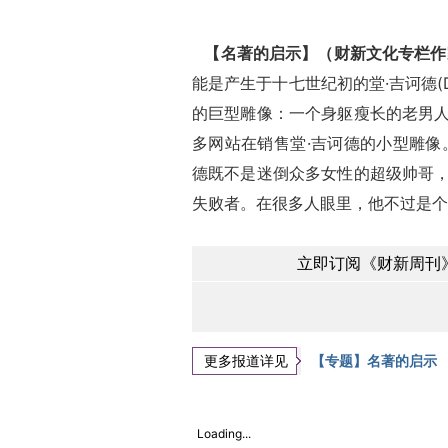
【名著的启示】（财新文化专栏作
能是产生于十七世纪初的堂·吉诃德(Do
的巨型雕像：一个身躯瘦长的老男
多网站在销售堂·吉诃德的小型雕像
德既不是迷倒众多女性的超级帅哥
失败者。在很多人眼里，他不过是个
立即订阅《财新周刊》
更多报道详见
【专题】名著的启示
Loading...