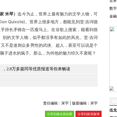
世界
数字
家 米琴）
迄今为止，世界上最有魅力的文学人物，可
金融
n Quixote)。世界上很多地方，都能见到堂·吉诃德
人手持长矛骑在一匹瘦马上。在谷歌上搜索，能看到很
。别的文学人物，似乎都没享有如此的风光。堂·吉诃
，又不是迷倒众多男性的武侠、超人，甚至可以说是个
脑子进水的疯子。那么，为何他的魅力经久不衰呢？
，2.8万多篇同等优质报道等你来畅读
财
责任编辑：宋宇 | 版面编辑：宋宇
伍戈
分享到微信朋友圈
分享到新浪微博