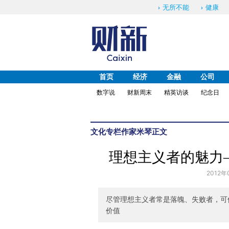
无所不能
健康
首页
经济
金融
公司
数字说
财新周末
精英访谈
纪念日
文化
专栏作家
米琴
正文
理想主义者的魅力
2012年
尽管理想主义者常是落魄、失败者，可
价值