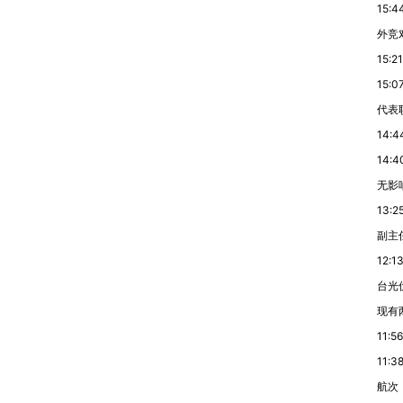
15:4
外竞
15:21
15:0
代表
14:4
14:4
无影响
13:2
副主
12:1
台光
现有
11:56
11:3
航次