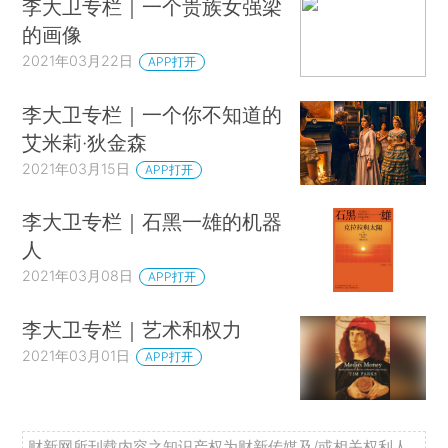
李大卫专栏｜一个贵族女强梁
的画像
2021年03月22日
APP打开
李大卫专栏｜一个你不知道的
艾米莉·狄金森
2021年03月15日
APP打开
李大卫专栏｜石黑一雄的机器
人
2021年03月08日
APP打开
李大卫专栏｜艺术和权力
2021年03月01日
APP打开
财新网所刊载内容之知识产权为财新传媒及/或相关权利人