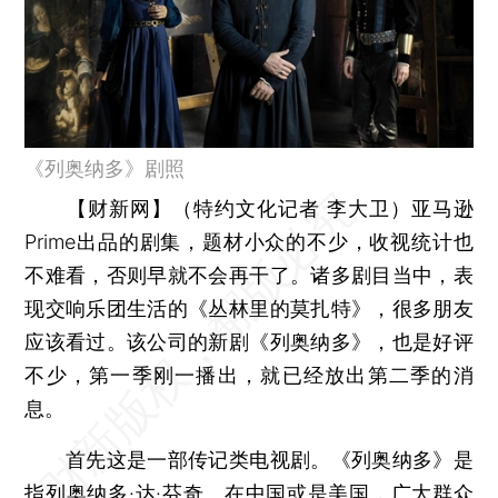
《列奥纳多》剧照
【财新网】（特约文化记者 李大卫）
亚马逊
Prime出品的剧集，题材小众的不少，收视统计也
不难看，否则早就不会再干了。诸多剧目当中，表
现交响乐团生活的《丛林里的莫扎特》，很多朋友
应该看过。该公司的新剧《列奥纳多》，也是好评
不少，第一季刚一播出，就已经放出第二季的消
息。
首先这是一部传记类电视剧。《列奥纳多》是
指列奥纳多·达·芬奇。在中国或是美国，广大群众