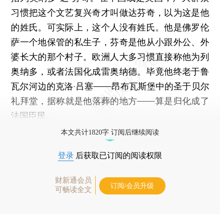
习惯把这个文艺复兴奇才叫做达芬奇，以为这是他
的姓氏。可实际上，这个人没有姓氏。他是佛罗伦
萨一个地保管的私生子，芬奇是他从小跟外公、外
婆长大的那个村子。欧洲人大多习惯直接称他为列
奥纳多，或者法国化成雷奥纳德。毕竟他终老于鲁
瓦尔河边的克洛·吕塞——昂布瓦斯堡中的圣于贝尔
礼拜堂，据称就是他落葬的地方——算是归化成了
法国臣民。
本文共计1820字 订阅后继续阅读
登录
后获取已订阅的阅读权限
财新通会员
订阅/会员升级
可畅读全文