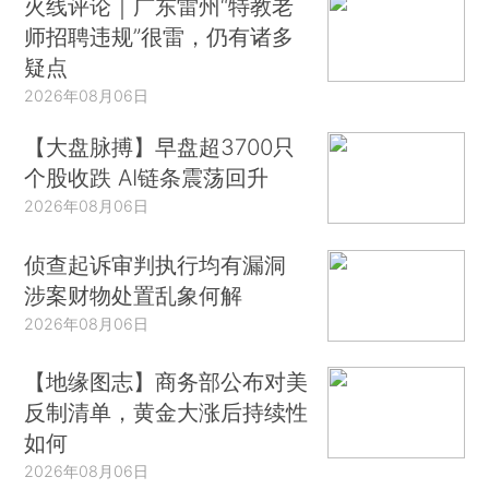
火线评论｜广东雷州“特教老
师招聘违规”很雷，仍有诸多
疑点
2026年08月06日
【大盘脉搏】早盘超3700只
个股收跌 AI链条震荡回升
2026年08月06日
侦查起诉审判执行均有漏洞
涉案财物处置乱象何解
2026年08月06日
【地缘图志】商务部公布对美
反制清单，黄金大涨后持续性
如何
2026年08月06日