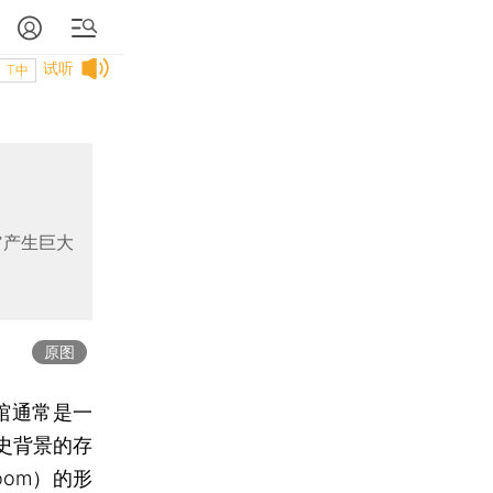
试听
T中
馆产生巨大
原图
馆通常是一
史背景的存
oom）的形