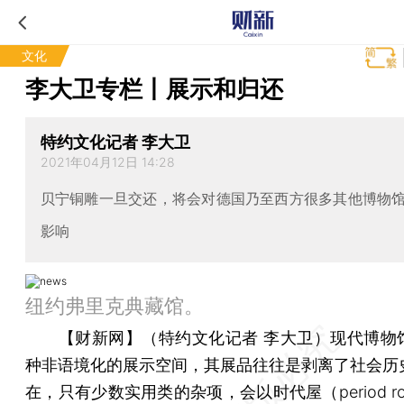
文化
李大卫专栏丨展示和归还
特约文化记者 李大卫
2021年04月12日 14:28
贝宁铜雕一旦交还，将会对德国乃至西方很多其他博物
影响
纽约弗里克典藏馆。
【财新网】（特约文化记者 李大卫）
现代博物
种非语境化的展示空间，其展品往往是剥离了社会历
在，只有少数实用类的杂项，会以时代屋（period r