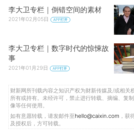
李大卫专栏｜倒错空间的素材
2021年02月05日
APP打开
李大卫专栏｜数字时代的惊悚故
事
2021年01月29日
APP打开
财新网所刊载内容之知识产权为财新传媒及/或相关
所有或持有。未经许可，禁止进行转载、摘编、复制
像等任何使用。
如有意愿转载，请发邮件至
hello@caixin.com
，获
及授权后，方可转载。