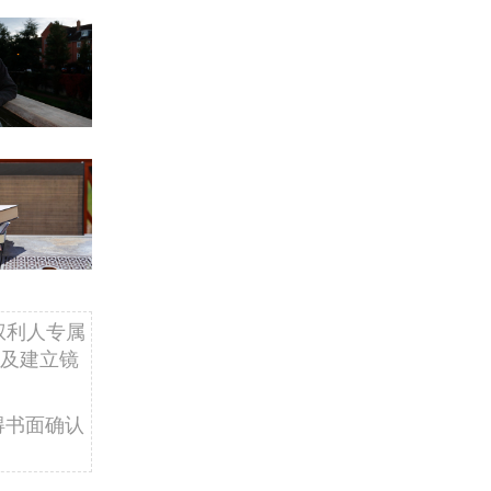
权利人专属
及建立镜
得书面确认