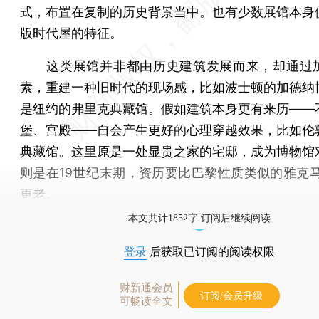
式，布置在复制的历史背景当中。也有少数展馆本身
版时代屋的特征。
这类展馆并非都由历史建筑发展而来，却通过
素，重建一种旧时代的现场感，比如波士顿的加德纳
是纽约的弗里克典藏馆。假如建筑本身更有来历——
堡、宫殿——自会产生更好的心理穿越效果，比如伦
典藏馆。这里原是一处显贵之家的宅邸，成为博物馆
则是在19世纪末期，资历要比巴黎性质类似的雅克马
更老。
本文共计1852字 订阅后继续阅读
登录
后获取已订阅的阅读权限
财新通会员
订阅/会员升级
可畅读全文