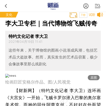
文化
试听
T中
李大卫专栏｜当代博物馆飞贼传奇
特约文化记者 李大卫
2021年04月19日 11:41
这些年来，关于博物馆的图画小说渐成风潮，包括艺
术品大盗故事。然而，真实发生的艺术品窃案，极少
会像故事里那么戏剧化
原图
绘画巨匠安格尔作品。图/人民视觉
【财新网】（特约文化记者 李大卫）
连环画
《大宫女》一开始，飞贼卡罗尔潜入巴黎的奥尔塞
美术馆。而她的同伙阿蕾克丝，不好好在外面望