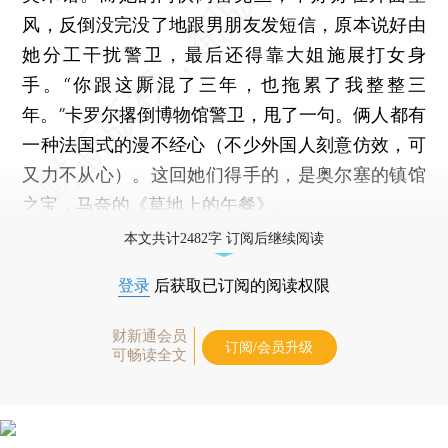
风，反倒没完没了地跟男朋友发短信，原本说好由
她分工干扰警卫，最后还得靠大姐施展打女身
手。“你跟这厮混了三年，也拖累了我整整三
年。”卡罗尔撂倒博物馆警卫，甩了一句。俩人都有
一种法国式的漫不经心（不少外国人刻意仿效，可
又力不从心）。这回她们得手的，是奥尔塞的镇馆
之宝，马奈的《草地上的午餐》。
本文共计2482字 订阅后继续阅读
登录
后获取已订阅的阅读权限
财新通会员
订阅/会员升级
可畅读全文