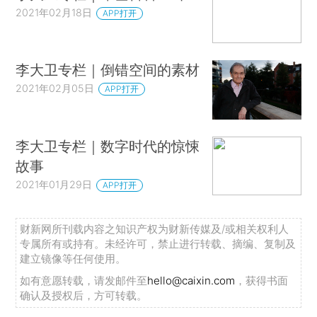
2021年02月18日
APP打开
李大卫专栏｜倒错空间的素材
2021年02月05日
APP打开
李大卫专栏｜数字时代的惊悚
故事
2021年01月29日
APP打开
财新网所刊载内容之知识产权为财新传媒及/或相关权利人
专属所有或持有。未经许可，禁止进行转载、摘编、复制及
建立镜像等任何使用。
如有意愿转载，请发邮件至
hello@caixin.com
，获得书面
确认及授权后，方可转载。