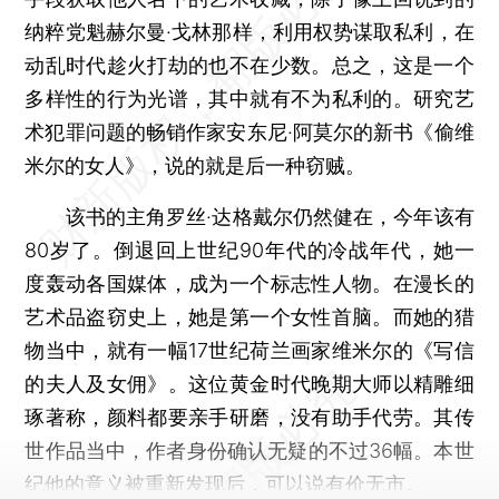
纳粹党魁赫尔曼·戈林那样，利用权势谋取私利，在
动乱时代趁火打劫的也不在少数。总之，这是一个
多样性的行为光谱，其中就有不为私利的。研究艺
术犯罪问题的畅销作家安东尼·阿莫尔的新书《偷维
米尔的女人》，说的就是后一种窃贼。
该书的主角罗丝·达格戴尔仍然健在，今年该有
80岁了。倒退回上世纪90年代的冷战年代，她一
度轰动各国媒体，成为一个标志性人物。在漫长的
艺术品盗窃史上，她是第一个女性首脑。而她的猎
物当中，就有一幅17世纪荷兰画家维米尔的《写信
的夫人及女佣》。这位黄金时代晚期大师以精雕细
琢著称，颜料都要亲手研磨，没有助手代劳。其传
世作品当中，作者身份确认无疑的不过36幅。本世
纪他的意义被重新发现后，可以说有价无市。