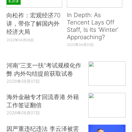
私房课
In Depth: As
向松祚：宏观经济70
Tencent Lays Off
讲，带你了解国内外
Staff, Is Its ‘Winter’
经济大局
Approaching?
2022年04月06日
2022年04月01日
河南“三支一扶”考试规模化作
弊 内外勾结提前获取试卷
2026年08月07日
海外金融专才回流香港 外籍
工作签证翻倍
2026年08月07日
因严重违纪违法 李云泽被罢