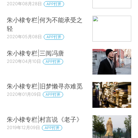
2020年08月28日
APP打开
朱小棣专栏|何为不能承受之
轻
2020年05月08日
APP打开
朱小棣专栏|三阅冯唐
2020年04月10日
APP打开
朱小棣专栏|旧梦懒寻亦难觅
2020年01月09日
APP打开
朱小棣专栏|村言说《老子》
2019年12月09日
APP打开