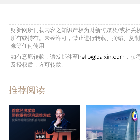
财新网所刊载内容之知识产权为财新传媒及/或相关
所有或持有。未经许可，禁止进行转载、摘编、复制
像等任何使用。
如有意愿转载，请发邮件至
hello@caixin.com
，获
及授权后，方可转载。
推荐阅读