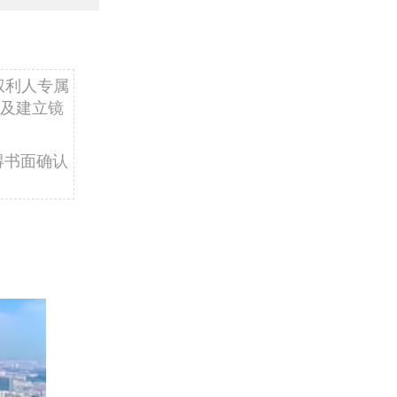
权利人专属
及建立镜
得书面确认