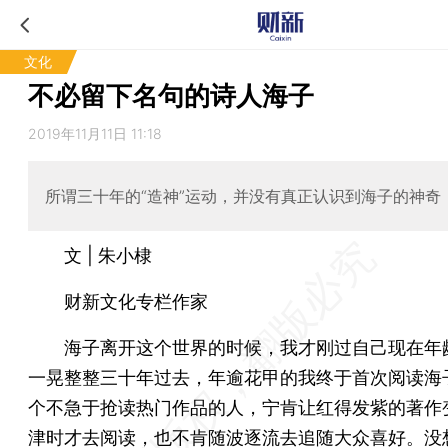
文化
不必留下名句的诗人海子
2019年11月11日 11:18
所谓三十年的“造神”运动，并没有真正认识到海子的神奇
文 | 朱小棣
财新文化专栏作家
海子离开这个世界的时候，我才刚过自己现在年
一晃整整三十年过去，年逾花甲的我终于首次阅读海
个不急于抢读热门作品的人，宁肯让红得发紫的著作
津时才去阅读，也不肯随波逐流去追随大众喜好。没