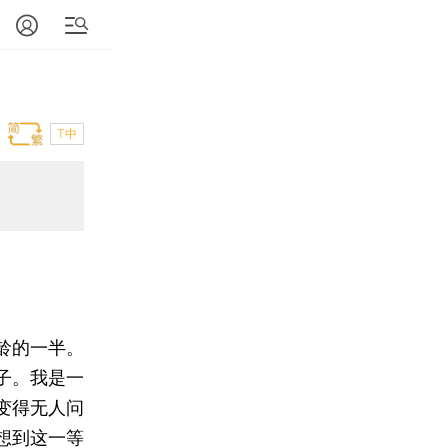
T中
龄的一半。
子。我是一
变得无人问
想到这一等