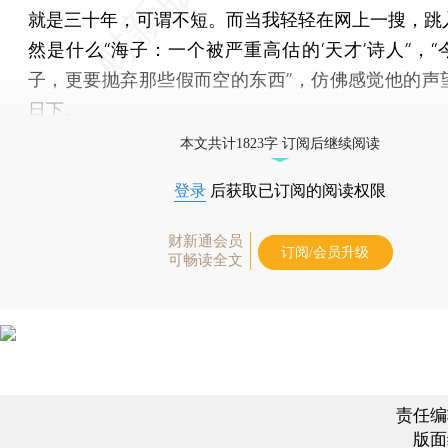
就是三十年，可谓不短。而当我轻轻在网上一搜，跳
然是什么“海子：一个被严重高估的‘天才’诗人”，“
子，更要抛弃那些假而空的东西”，仿佛感觉他的声
日下。
本文共计1823字 订阅后继续阅读
登录
后获取已订阅的阅读权限
财新通会员
订阅/会员升级
可畅读全文
责任编
版面