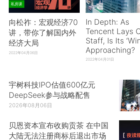
私房课
In Depth: As
向松祚：宏观经济70
Tencent Lays O
讲，带你了解国内外
Staff, Is Its ‘Wi
经济大局
Approaching?
2022年04月06日
2022年04月01日
宇树科技IPO估值600亿元
DeepSeek参与战略配售
2026年08月06日
贝恩资本宣布收购贡茶 在中国
大陆无法注册商标后退出市场