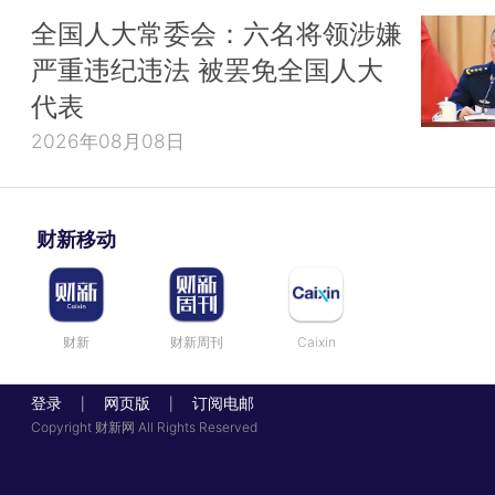
全国人大常委会：六名将领涉嫌
严重违纪违法 被罢免全国人大
代表
2026年08月08日
财新移动
财新
财新周刊
Caixin
登录
网页版
订阅电邮
|
|
Copyright 财新网 All Rights Reserved