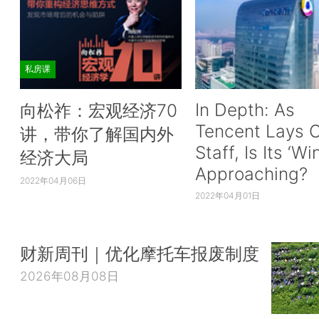
私房课
In Depth: As
向松祚：宏观经济70
Tencent Lays O
讲，带你了解国内外
Staff, Is Its ‘Wi
经济大局
Approaching?
2022年04月06日
2022年04月01日
财新周刊｜优化摩托车报废制度
2026年08月08日