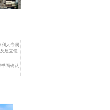
权利人专属
及建立镜
得书面确认