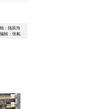
辑：陆跃玲
编辑：张柘