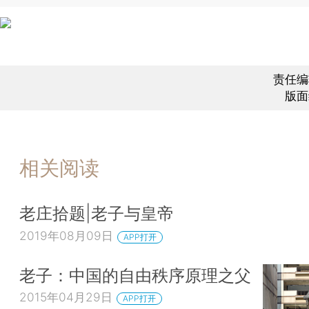
责任编
版面
相关阅读
老庄拾题|老子与皇帝
2019年08月09日
APP打开
老子：中国的自由秩序原理之父
2015年04月29日
APP打开