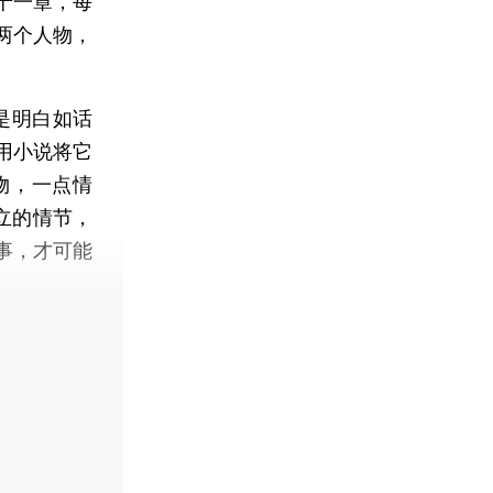
十一章，每
两个人物，
是明白如话
用小说将它
物，一点情
立的情节，
事，才可能