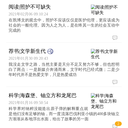
阅读|照护不可缺失
2021年02月06 09:10:24
在凯博文的观念中，照护不应该仅仅是医护伦理，更应该成为
社会的一般伦理。因为人之为人，是在终其一生的社会互动中
完成的
荐书|文学新生代
2021年01月30 09:20:43
我没走文学之路，当然主要是天分不足又努力不够，但也想明
白了两点：一是新媒介奔涌而来，文字时代已经式微；二是少
年时代并不是热爱文学，只是热爱成功
科学|海森堡、铀立方和龙尾巴
2021年01月16 09:50:54
科学界对纳粹没能造出原子弹的解释重点就
是他们没有足够的铀，而一度流落巴伐利亚小镇的400多块铀立
方渐渐从各地浮出水面，给出了故事的另一面
2