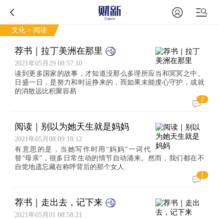
文化
> 阅读
荐书｜拉丁美洲在那里
2021年05月29 08:57:10
读到更多国家的故事，才知道没那么多理所应当和冥冥之中。
日盛一日，是努力和时运挣来的，而如果未能虔心守护，成就
的消散远比积聚容易
2
阅读｜别以为她天生就是妈妈
2021年05月08 09:18:12
有意思的是，当她写作时用“妈妈”一词代
替“母亲”，很多日常生动的情节自动涌来。然而，我们都在不
自觉地遗忘藏在称呼背后的那个女人
1
荐书｜走出去，记下来
2021年05月01 08:58:21