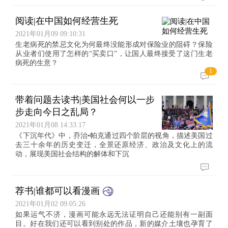
阅读|在中国如何经营生死
2021年01月09 09:10:31
生老病死的禁忌文化为何最终没能形成对保险业的阻碍？保险
从业者们使用了怎样的“买卖口”，让国人最终接受了这门生老
病死的生意？
1
带着问题去读书|美国社会何以一步
步走向今日之乱局？
2021年01月08 14:33:17
《下沉年代》中，乔治•帕克通过四个阶层的视角，描述美国过
去三十余年的历史变迁，全景还原经济、政治及文化上的流
动，展现美国社会结构的解体和下沉
荐书|谁都可以看漫画
2021年01月02 09:05:26
如果运气不济，漫画可能永远无法证明自己还能别有一副面
目。好在我们还可以看到别处的作品，新的媒介土壤也孕育了