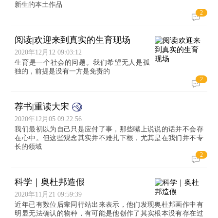
新生的本土作品
2
阅读|欢迎来到真实的生育现场
2020年12月12 09:03:12
生育是一个社会的问题。我们希望无人是孤
独的，前提是没有一方是免责的
2
荐书|重读大宋
2020年12月05 09:22:56
我们最初以为自己只是应付了事，那些嘴上说说的话并不会存
在心中。但这些观念其实并不难扎下根，尤其是在我们并不专
长的领域
2
科学｜奥杜邦造假
2020年11月21 09:59:39
近年已有数位后辈同行站出来表示，他们发现奥杜邦画作中有
明显无法确认的物种，有可能是他创作了其实根本没有存在过