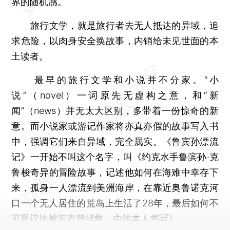
界的随机感。
旅行文学，就是旅行者去无人抵达的异域，追
求危险，以肉身安全换故事，内销给未见世面的本
土读者。
最早的旅行文学和小说并不分家。“小
说”（novel）一词原先无虚构之意，和“新
闻”（news）并无太大区别，多带着一份惊奇的新
意。而小说家或游记作家将亦真亦假的故事写入书
中，强调它们来自异域，完全属实。《鲁宾孙漂流
记》一开始不叫这个名字，叫《约克水手鲁滨孙·克
鲁梭奇异的冒险故事，记述他如何在海难中幸存下
来，孤身一人漂流到美洲海岸，在靠近奥鲁诺克河
口一个无人居住的荒岛上生活了28年，最后如何不
可思议地被海盗所拯救。由他本人书写》。