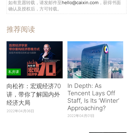
如有意愿转载，请发邮件至
hello@caixin.com
，获得书面
确认及授权后，方可转载。
推荐阅读
私房课
In Depth: As
向松祚：宏观经济70
Tencent Lays Off
讲，带你了解国内外
Staff, Is Its ‘Winter’
经济大局
Approaching?
2022年04月06日
2022年04月01日