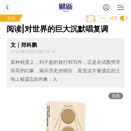
文化
试听
T中
阅读|对世界的巨大沉默唱复调
文｜郑科鹏
2020年09月05日 09:14
某种程度上，刘子超的旅行和写作，正是在试图劈开
崇高的幻象，揭示历史的错位，直抵这片被遗忘的土
地上被遗忘的对象：人
原图