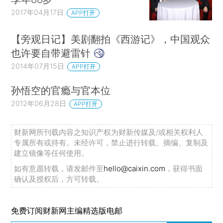
2017年04月17日
APP打开
【旁观日记】美剧翻拍《西游记》，中国观众
也许要自带避雷针
2014年07月15日
APP打开
孙悟空的官瘾与官本位
2012年06月28日
APP打开
财新网所刊载内容之知识产权为财新传媒及/或相关权利人
专属所有或持有。未经许可，禁止进行转载、摘编、复制及
建立镜像等任何使用。
如有意愿转载，请发邮件至
hello@caixin.com
，获得书面
确认及授权后，方可转载。
免费订阅财新网主编精选版电邮