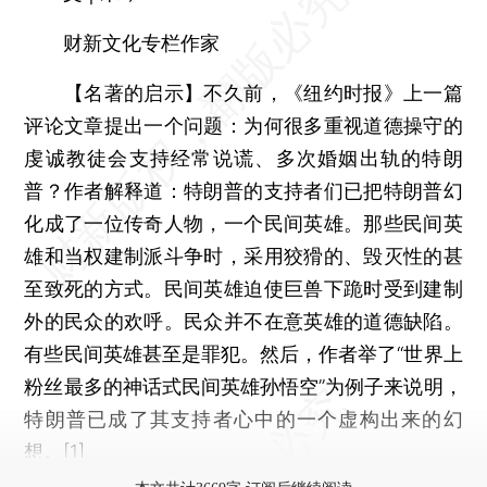
财新文化专栏作家
【名著的启示】不久前，《纽约时报》上一篇
评论文章提出一个问题：为何很多重视道德操守的
虔诚教徒会支持经常说谎、多次婚姻出轨的特朗
普？作者解释道：特朗普的支持者们已把特朗普幻
化成了一位传奇人物，一个民间英雄。那些民间英
雄和当权建制派斗争时，采用狡猾的、毁灭性的甚
至致死的方式。民间英雄迫使巨兽下跪时受到建制
外的民众的欢呼。民众并不在意英雄的道德缺陷。
有些民间英雄甚至是罪犯。然后，作者举了“世界上
粉丝最多的神话式民间英雄孙悟空”为例子来说明，
特朗普已成了其支持者心中的一个虚构出来的幻
想。[1]