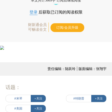
本文共计3669字 订阅后继续阅读
登录
后获取已订阅的阅读权限
财新通会员
订阅/会员升级
可畅读全文
责任编辑：陆跃玲 | 版面编辑：张翔宇
话题：
#米琴
+关注
#特朗普
+关注
#美国
+关注