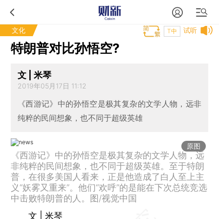
文化
试听
T中
特朗普对比孙悟空?
文 | 米琴
2019年05月17日 11:12
《西游记》中的孙悟空是极其复杂的文学人物，远非
纯粹的民间想象，也不同于超级英雄
原图
《西游记》中的孙悟空是极其复杂的文学人物，远
非纯粹的民间想象，也不同于超级英雄。至于特朗
普，在很多美国人看来，正是他造成了白人至上主
义“妖雾又重来”。他们“欢呼”的是能在下次总统竞选
中击败特朗普的人。图/视觉中国
文 | 米琴