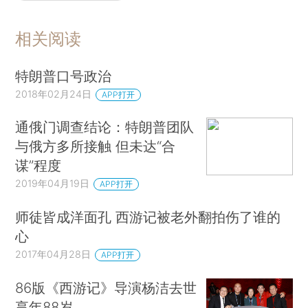
相关阅读
特朗普口号政治
2018年02月24日
APP打开
通俄门调查结论：特朗普团队
与俄方多所接触 但未达“合
谋”程度
2019年04月19日
APP打开
师徒皆成洋面孔 西游记被老外翻拍伤了谁的
心
2017年04月28日
APP打开
86版《西游记》导演杨洁去世
享年88岁