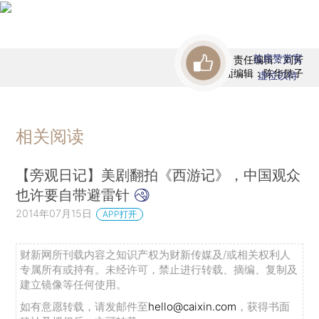
首席赞赏官
责任编辑：刘芳
版面编辑：陈华懿子
虚位以待
相关阅读
【旁观日记】美剧翻拍《西游记》，中国观众
也许要自带避雷针
2014年07月15日
APP打开
财新网所刊载内容之知识产权为财新传媒及/或相关权利人
专属所有或持有。未经许可，禁止进行转载、摘编、复制及
建立镜像等任何使用。
如有意愿转载，请发邮件至
hello@caixin.com
，获得书面