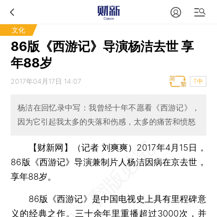
文化
86版《西游记》导演杨洁去世 享
年88岁
2017年04月17日 14:07
T中
杨洁在回忆录中写：我曾经十年不愿看《西游记》，
因为它引起我太多的失落和伤感，太多的痛苦和愤怒
【财新网】（记者 刘爽爽）
2017年4月15日，
86版《西游记》导演兼制片人杨洁因病在京去世，
享年88岁。
86版《西游记》是中国电视史上具有里程碑意
义的经典之作。三十余年里重播超过3000次，并