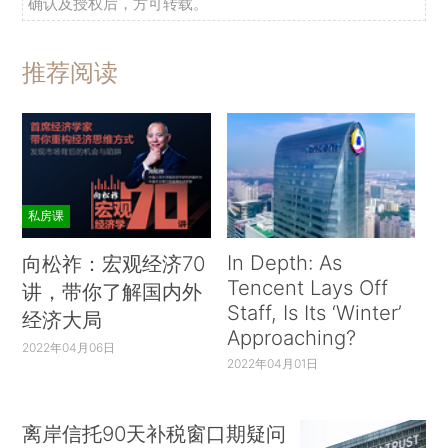
确认及授权后，方可转载。
推荐阅读
私房课
In Depth: As
向松祚：宏观经济70
Tencent Lays Off
讲，带你了解国内外
Staff, Is Its ‘Winter’
经济大局
Approaching?
2022年04月06日
2022年04月01日
离岸信托90天补税窗口期疑问