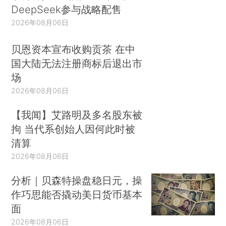
DeepSeek参与战略配售
2026年08月06日
贝恩资本宣布收购贡茶 在中
国大陆无法注册商标后退出市
场
2026年08月06日
【我闻】艾路明及多名股东被
拘 当代系创始人因何此时被
清算
2026年08月06日
分析｜贝森特操盘稳日元，操
作巧思能否撬动美日货币基本
面
2026年08月06日