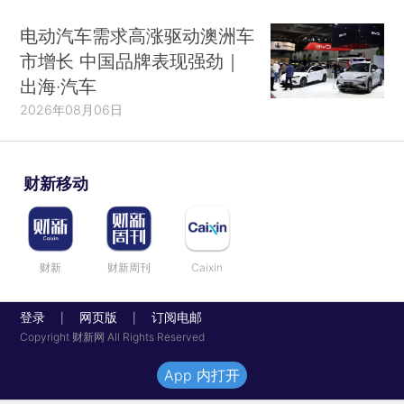
电动汽车需求高涨驱动澳洲车
市增长 中国品牌表现强劲｜
出海·汽车
2026年08月06日
财新移动
财新
财新周刊
Caixin
登录
网页版
订阅电邮
|
|
Copyright 财新网 All Rights Reserved
App 内打开