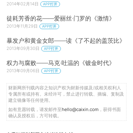
2014年02月14日
APP打开
徒耗芳香的花——爱丽丝·门罗的《激情》
2013年11月29日
APP打开
暴发户和黄金女郎——读《了不起的盖茨比》
2013年09月30日
APP打开
权力与腐败——马克·吐温的《镀金时代》
2013年09月06日
APP打开
财新网所刊载内容之知识产权为财新传媒及/或相关权利人
专属所有或持有。未经许可，禁止进行转载、摘编、复制及
建立镜像等任何使用。
如有意愿转载，请发邮件至
hello@caixin.com
，获得书面
确认及授权后，方可转载。