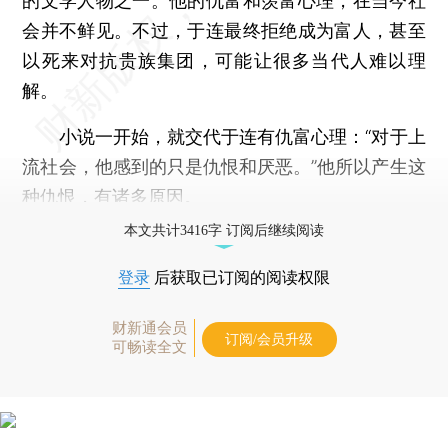
的文学人物之一。他的仇富和羡富心理，在当今社
会并不鲜见。不过，于连最终拒绝成为富人，甚至
以死来对抗贵族集团，可能让很多当代人难以理
解。
小说一开始，就交代于连有仇富心理：“对于上
流社会，他感到的只是仇恨和厌恶。”他所以产生这
种仇恨，有诸多原因。
本文共计3416字 订阅后继续阅读
登录
后获取已订阅的阅读权限
财新通会员
订阅/会员升级
可畅读全文