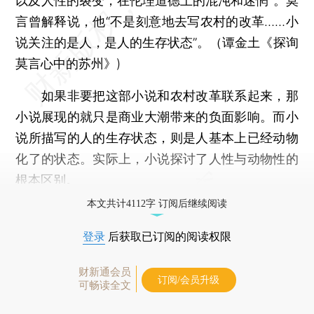
以及人性的裂变，在伦理道德上的混沌和迷惘”。莫
言曾解释说，他“不是刻意地去写农村的改革……小
说关注的是人，是人的生存状态”。（谭金土《探询
莫言心中的苏州》)
如果非要把这部小说和农村改革联系起来，那
小说展现的就只是商业大潮带来的负面影响。而小
说所描写的人的生存状态，则是人基本上已经动物
化了的状态。实际上，小说探讨了人性与动物性的
根本区别。
本文共计4112字 订阅后继续阅读
登录
后获取已订阅的阅读权限
财新通会员
订阅/会员升级
可畅读全文