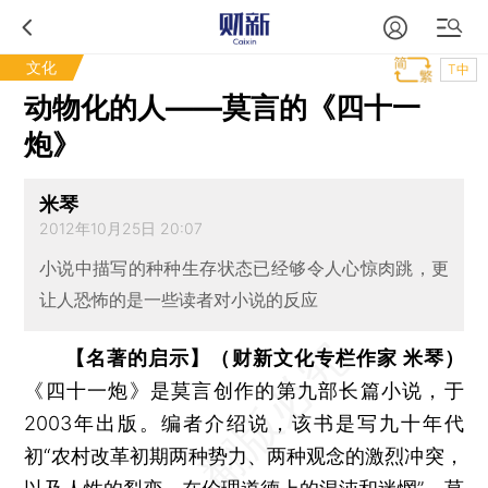
文化
T中
动物化的人——莫言的《四十一
炮》
米琴
2012年10月25日 20:07
小说中描写的种种生存状态已经够令人心惊肉跳，更
让人恐怖的是一些读者对小说的反应
【名著的启示】（财新文化专栏作家 米琴）
《四十一炮》是莫言创作的第九部长篇小说，于
2003年出版。编者介绍说，该书是写九十年代
初“农村改革初期两种势力、两种观念的激烈冲突，