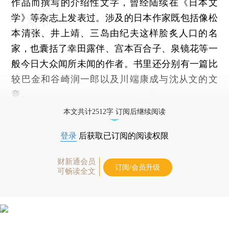
作品而撰写的介绍性文字，曾经陆续在《日本文
学》等杂志上发表过。涉及的日本作家既包括像松
本清张、井上靖、三岛由纪夫这样脍炙人口的名
家，也囊括了幸田露伴、宫本百合子、泉镜花等一
般今日大众闻所未闻的作者。书里还分别有一篇比
较巴金和谷崎润一郎以及川端康成与沈从文的文
章。
本文共计2512字 订阅后继续阅读
登录
后获取已订阅的阅读权限
财新通会员
订阅/会员升级
可畅读全文