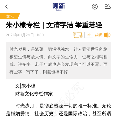
文化
朱小棣专栏｜文清字洁 举重若轻
2021年01月29日 11:30
试听
T中
时光岁月，是涤荡一切污泥浊水、让人看清世界的终
极望远镜与放大镜。而文字的生命力，也与之相辅相
成。许多字，若干年后也许会发现完全可以不写。而
有些字，写下了，则擦也擦不掉
文|朱小棣
财新文化专栏作家
时光岁月，是彻底检验一切的唯一标准。无论
是婚姻爱情、社会历史，还是国际政治，甚至所谓