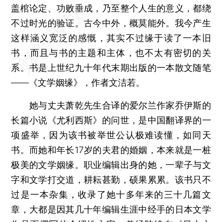
盖棺论定、功败垂成，乃至整个人生的意义，都绕
不过时光的验证。古今中外，概莫能外。我今产生
这样涵义宽泛的感慨，其实不过缘于读了一本旧
书，而且与书的主题和主体，也不太有密切的关
系。书是上世纪九十年代末期出版的一本散文随笔
——《文学姻缘》，作者文洁若。
她与丈夫萧乾先生合译的爱尔兰作家乔伊斯的
长篇小说《尤利西斯》的问世，是中国翻译界的一
项盛举，因为该书被举世公认极难读懂，如同天
书。而她和年长17岁的夫君的婚姻，本来就是一桩
极美的文学姻缘。职业编辑出身的她，一辈子与文
字和文学打交道，耕耘甚勤，硕果累累。该书只不
过是一本杂集，收录了她十多年来的三十几篇文
章，大都是因其几十年编辑生涯中经手的日本文学