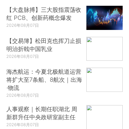
【大盘脉搏】三大股指震荡收
红 PCB、创新药概念爆发
2026年08月07日
【交易簿】松田克也挥刀止损
明治折戟中国乳业
2026年08月07日
海杰航运：今夏北极航道运营
将扩大至7条船、8航次｜出海
·物流
2026年08月07日
人事观察｜长期任职湖北 周
新群升任中央政研室副主任
2026年08月07日