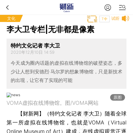
文化
试听
T中
李大卫专栏|无非都是像素
特约文化记者 李大卫
2020年12月10日 14:59
今天成为圈内话题的虚拟在线博物馆的破壁姿态，多
少让人想到安德烈·马尔罗的想象博物馆，只是新技术
的出现，让它有了实现的可能
原图
VOMA虚拟在线博物馆。图/VOMA网站
【财新网】（特约文化记者 李大卫）
随着全球
第一所虚拟在线博物馆，也就是VOMA（Virtual
Online Museum of Art）建成，在线虚拟观赏正逐