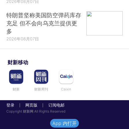
2026年08月07日
特朗普坚称美国防空弹药库存
充足 但不会向乌克兰提供更
多
2026年08月07日
财新移动
财新
财新周刊
Caixin
登录
网页版
订阅电邮
|
|
Copyright 财新网 All Rights Reserved
App 内打开