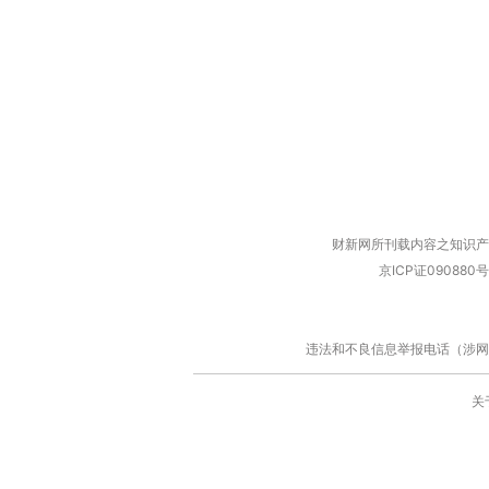
财新网所刊载内容之知识产
京ICP证090880号
违法和不良信息举报电话（涉网络暴力有
关