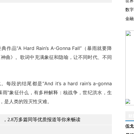
世界
数字
金融
品“A Hard Rain’s A-Gonna Fall”（暴雨就要降
《神曲》。歌词中充满象征和隐喻，让不同时代、不同
“And it’s a hard rain’s a-gonna
。“暴雨”象征什么，有多种解释：核战争，世纪洪水，生
之，是人类的毁灭性灾难。
财
，2.8万多篇同等优质报道等你来畅读
伍戈