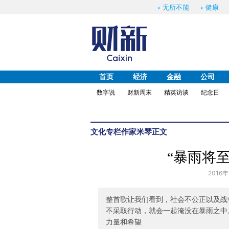
无所不能
健康
首页
经济
金融
公司
数字说
财新周末
精英访谈
纪念日
文化
专栏作家
米琴
正文
“暴雨将
2016年
整首歌让我们看到，社会不公正以及战
不采取行动，就会一起淹没在暴雨之中
力量和希望