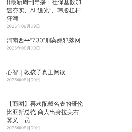
{{最新周刊导播｜社保基数加
速夯实、AI“追光”、韩股杠杆
狂潮
2026年08月09日
河南西平“7.30”刑案嫌犯落网
2026年08月09日
心智｜教孩子真正阅读
2026年08月09日
【商圈】喜欢配戴名表的哥伦
比亚新总统 商人出身拉美右
翼又一员
2026年08月09日