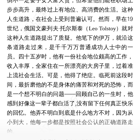
倒不一定要子女大富大贵，但希望他们能在职场上
步步高升，最终过上有地位、高消费的生活。这种
人生道路，在社会上受到普遍认可。然而，早在19
世纪，俄国文豪列夫·托尔斯泰（
）就对
Leo Tolstoy
这种人生道路提出了质疑。他笔下的伊万，就沿这
条道路走过来，是千千万万普通成功人士中的一
员。四十五岁时，他有一份社会地位颇高的工作，
收入丰厚，全家住在一所漂亮的大房子里，过着准
上流社会生活。可是，他得了绝症。临死前这段时
间，最折磨他的不是身体的痛苦和对死的恐怖，而
是一个想不明白的问题——回顾自己的一生时，他
感到好像这一辈子都白活了,没有留下任何真正快乐
的回忆。他弄不明白到底是什么地方不对，因为从
小到大，他每一步都是按照社会公认的正确道路走
的。