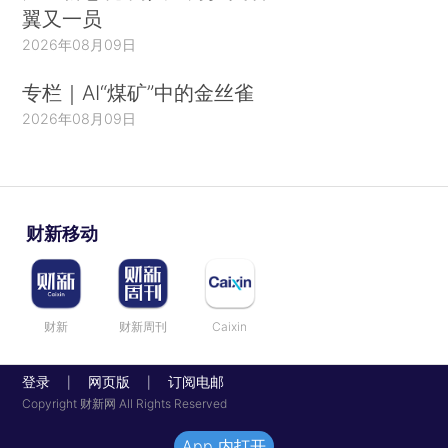
翼又一员
2026年08月09日
专栏｜AI“煤矿”中的金丝雀
2026年08月09日
财新移动
财新
财新周刊
Caixin
登录
网页版
订阅电邮
|
|
Copyright 财新网 All Rights Reserved
App 内打开