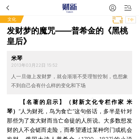
文化
T中
发财梦的魔咒——普希金的《黑桃
皇后》
米琴
2013年03月22日 15:52
人一旦做上发财梦，就会渐渐不受理智控制，也想象
不到自己会有什么样的变化和下场
【名著的启示】（财新文化专栏作家 米
琴）
“人为财死，鸟为食亡”这句俗话，多半是针对
那些为了发大财而当亡命徒的人所说。大多数想发
财的人不会铤而走险，而希望通过某种窍门或机会