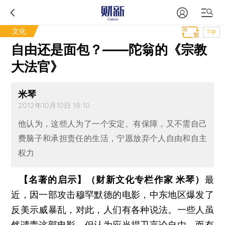
文化
T中
自由还是面包？——陀翁的《宗教
大法官》
米琴
2012年10月10日 18:10
他认为，这些人为了一个安定、有保障，又不需自己
费脑子和承担责任的生活，宁愿放弃个人自由和自主
权力
【名著的启示】（财新文化专栏作家 米琴）
最
近，因一部攻击穆罕默德的电影，中东地区爆发了
反美示威暴乱，对此，人们有各种说法。一些人虽
然谴责这部电影，但认为应当捍卫言论自由。而有