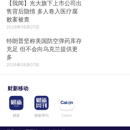
【我闻】光大旗下上市公司出
售背后隐情 多人卷入医疗腐
败案被查
2026年08月07日
特朗普坚称美国防空弹药库存
充足 但不会向乌克兰提供更
多
2026年08月07日
财新移动
财新
财新周刊
Caixin