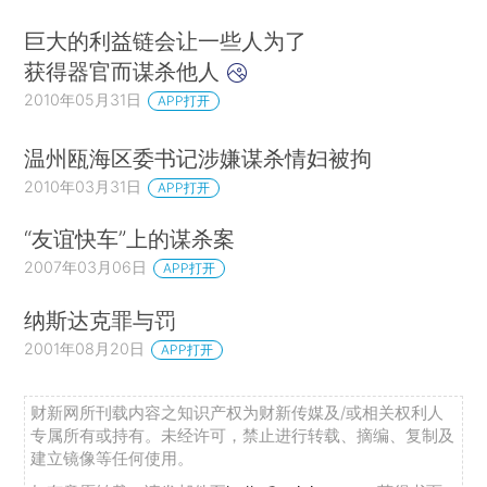
巨大的利益链会让一些人为了
获得器官而谋杀他人
2010年05月31日
APP打开
温州瓯海区委书记涉嫌谋杀情妇被拘
2010年03月31日
APP打开
“友谊快车”上的谋杀案
2007年03月06日
APP打开
纳斯达克罪与罚
2001年08月20日
APP打开
财新网所刊载内容之知识产权为财新传媒及/或相关权利人
专属所有或持有。未经许可，禁止进行转载、摘编、复制及
建立镜像等任何使用。