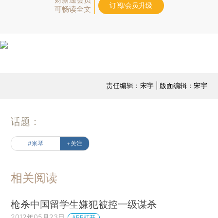
订阅/会员升级
可畅读全文
责任编辑：宋宇 | 版面编辑：宋宇
话题：
#米琴
+关注
相关阅读
枪杀中国留学生嫌犯被控一级谋杀
2012年05月23日
APP打开