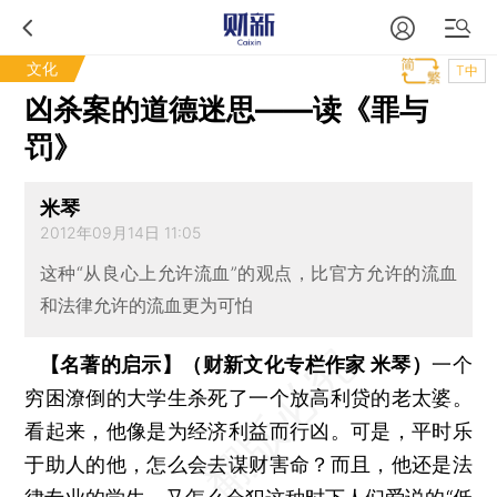
文化
T中
凶杀案的道德迷思——读《罪与
罚》
米琴
2012年09月14日 11:05
这种“从良心上允许流血”的观点，比官方允许的流血
和法律允许的流血更为可怕
【名著的启示】（财新文化专栏作家 米琴）
一个
穷困潦倒的大学生杀死了一个放高利贷的老太婆。
看起来，他像是为经济利益而行凶。可是，平时乐
于助人的他，怎么会去谋财害命？而且，他还是法