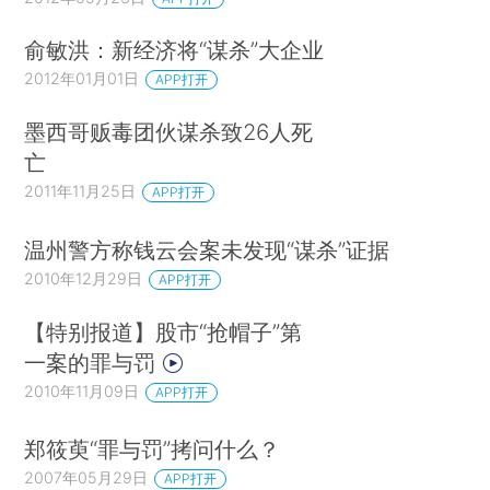
俞敏洪：新经济将“谋杀”大企业
2012年01月01日
APP打开
墨西哥贩毒团伙谋杀致26人死
亡
2011年11月25日
APP打开
温州警方称钱云会案未发现“谋杀”证据
2010年12月29日
APP打开
【特别报道】股市“抢帽子”第
一案的罪与罚
2010年11月09日
APP打开
郑筱萸“罪与罚”拷问什么？
2007年05月29日
APP打开