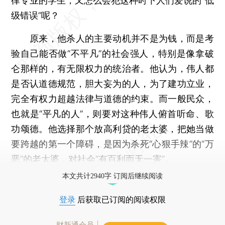
律专业的学生，又怎么会犯这种时下人们爱说的“低
级错误”呢？
原来，他杀人的主要动机并不是为钱，而是考
验自己能否做“不平凡”的社会强人，特别是像拿破
仑那样的，有无限权力的统治者。他认为，伟人都
是否认道德规范，胆大妄为的人，为了建功立业，
完全有权力超越法律与道德的约束。而一般民众，
也就是“平凡的人”，则要对这种伟人俯首听命、歌
功颂德。他选择那个放高利贷的老太婆，把她当做
要跨越的第一个障碍，是因为杀死“心狠手辣”的“万
恶”的老太婆，对社会“有百利而无一害”。
本文共计2940字 订阅后继续阅读
登录
后获取已订阅的阅读权限
财新通会员