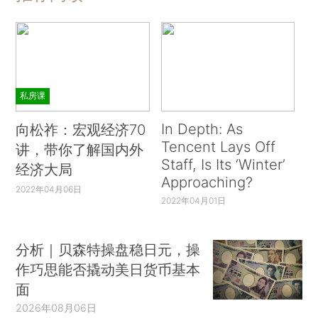
私房课
In Depth: As
向松祚：宏观经济70
Tencent Lays Off
讲，带你了解国内外
Staff, Is Its ‘Winter’
经济大局
Approaching?
2022年04月06日
2022年04月01日
分析｜贝森特操盘稳日元，操
作巧思能否撬动美日货币基本
面
2026年08月06日