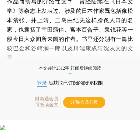
作品而撰写的介绍性文字，曾经陆续在《日本文
学》等杂志上发表过。涉及的日本作家既包括像松
本清张、井上靖、三岛由纪夫这样脍炙人口的名
家，也囊括了幸田露伴、宫本百合子、泉镜花等一
般今日大众闻所未闻的作者。书里还分别有一篇比
较巴金和谷崎润一郎以及川端康成与沈从文的文
章。
本文共计2512字 订阅后继续阅读
登录
后获取已订阅的阅读权限
财新通会员
订阅/会员升级
可畅读全文