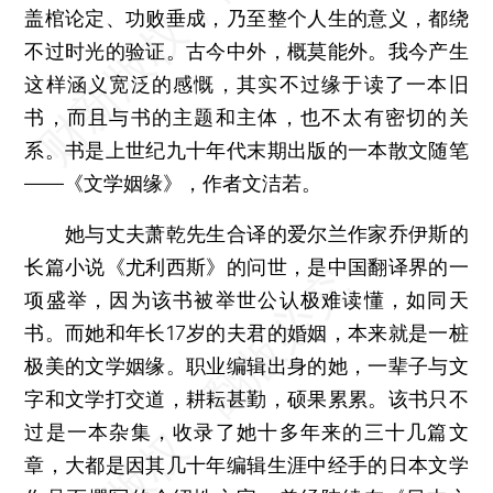
盖棺论定、功败垂成，乃至整个人生的意义，都绕
不过时光的验证。古今中外，概莫能外。我今产生
这样涵义宽泛的感慨，其实不过缘于读了一本旧
书，而且与书的主题和主体，也不太有密切的关
系。书是上世纪九十年代末期出版的一本散文随笔
——《文学姻缘》，作者文洁若。
她与丈夫萧乾先生合译的爱尔兰作家乔伊斯的
长篇小说《尤利西斯》的问世，是中国翻译界的一
项盛举，因为该书被举世公认极难读懂，如同天
书。而她和年长17岁的夫君的婚姻，本来就是一桩
极美的文学姻缘。职业编辑出身的她，一辈子与文
字和文学打交道，耕耘甚勤，硕果累累。该书只不
过是一本杂集，收录了她十多年来的三十几篇文
章，大都是因其几十年编辑生涯中经手的日本文学