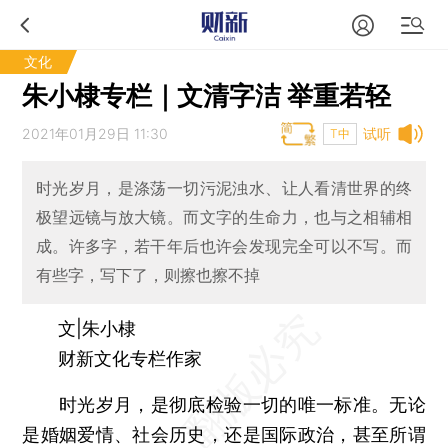
文化
朱小棣专栏｜文清字洁 举重若轻
2021年01月29日 11:30
试听
T中
时光岁月，是涤荡一切污泥浊水、让人看清世界的终
极望远镜与放大镜。而文字的生命力，也与之相辅相
成。许多字，若干年后也许会发现完全可以不写。而
有些字，写下了，则擦也擦不掉
文|朱小棣
财新文化专栏作家
时光岁月，是彻底检验一切的唯一标准。无论
是婚姻爱情、社会历史，还是国际政治，甚至所谓