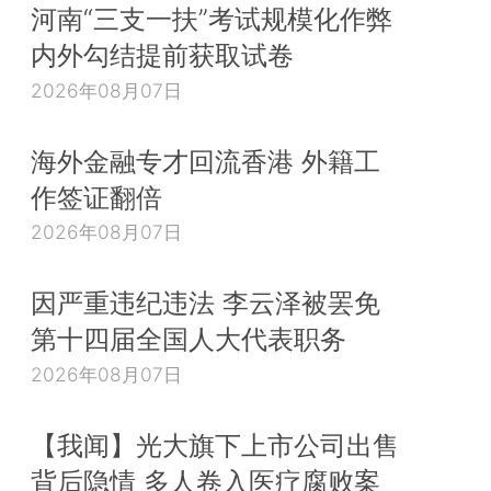
河南“三支一扶”考试规模化作弊
内外勾结提前获取试卷
2026年08月07日
海外金融专才回流香港 外籍工
作签证翻倍
2026年08月07日
因严重违纪违法 李云泽被罢免
第十四届全国人大代表职务
2026年08月07日
【我闻】光大旗下上市公司出售
背后隐情 多人卷入医疗腐败案