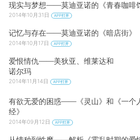
现实与梦想——莫迪亚诺的《青春咖啡
2014年10月31日
APP打开
记忆与存在——莫迪亚诺的《暗店街》
2014年10月17日
APP打开
爱恨情仇——美狄亚、维莱达和
诺尔玛
2014年11月14日
APP打开
有欲无爱的困惑——《灵山》和《一个
经》
2014年09月12日
APP打开
从情种到性魔——解析《霍乱时期的爱