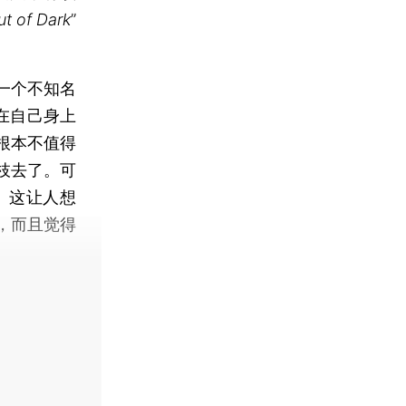
ut of Dark
”
一个不知名
生在自己身上
根本不值得
枝去了。可
。这让人想
，而且觉得