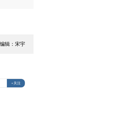
面编辑：宋宇
+关注