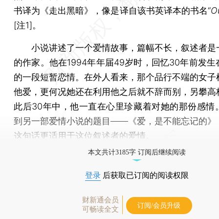
书译为《走出黑暗》，像是译自该书英译本的书名“
O
[注1]。
小说讲述了一个爱情故事，篇幅不长，叙述者是
的作家。他在1994年年届49岁时，回忆30年前发
的一段短暂恋情。在外人看来，那个品行不端的女子
他爱，更何况她还在利用他之后就不辞而别，另攀高
此后30年中，他一直在心里珍藏着对她的那份感情
到另一部爱情小说的题目——《爱，是不能忘记的》
这句话更适用于这位叙述者的爱情。
本文共计3185字 订阅后继续阅读
登录
后获取已订阅的阅读权限
财新通会员
订阅/会员升级
可畅读全文