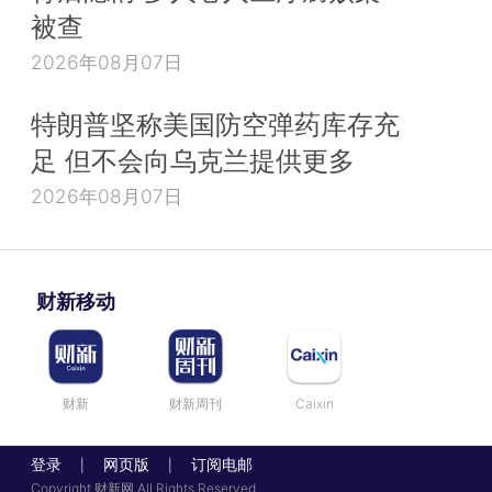
被查
2026年08月07日
特朗普坚称美国防空弹药库存充
足 但不会向乌克兰提供更多
2026年08月07日
财新移动
财新
财新周刊
Caixin
登录
网页版
订阅电邮
|
|
Copyright 财新网 All Rights Reserved