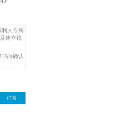
权利人专属
及建立镜
得书面确认
订阅